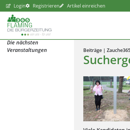
Login
Registrieren
Artikel einreichen
Die nächsten
Veranstaltungen
Beiträge | Zauche36
Sucherge
Viele Kandidaten 