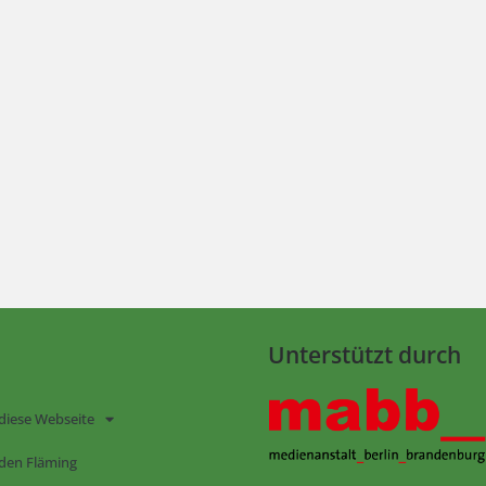
Unterstützt durch
diese Webseite
den Fläming