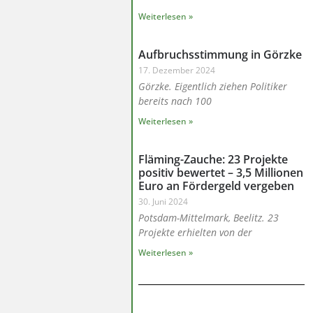
Weiterlesen »
Aufbruchsstimmung in Görzke
17. Dezember 2024
Görzke. Eigentlich ziehen Politiker
bereits nach 100
Weiterlesen »
Fläming-Zauche: 23 Projekte
positiv bewertet – 3,5 Millionen
Euro an Fördergeld vergeben
30. Juni 2024
Potsdam-Mittelmark, Beelitz. 23
Projekte erhielten von der
Weiterlesen »