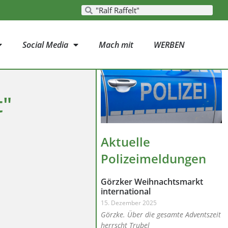
Social Media
Mach mit
WERBEN
t"
Aktuelle
Polizeimeldungen
Görzker Weihnachtsmarkt
international
15. Dezember 2025
Görzke. Über die gesamte Adventszeit
herrscht Trubel