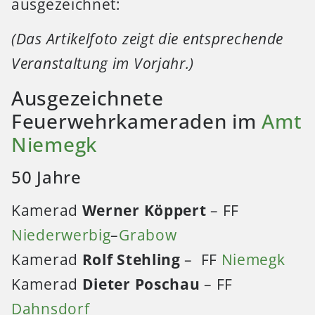
ausgezeichnet:
(Das Artikelfoto zeigt die entsprechende
Veranstaltung im Vorjahr.)
Ausgezeichnete
Feuerwehrkameraden im
Amt
Niemegk
50 Jahre
Kamerad
Werner Köppert
– FF
Niederwerbig
–
Grabow
Kamerad
Rolf Stehling
– FF
Niemegk
Kamerad
Dieter Poschau
– FF
Dahnsdorf