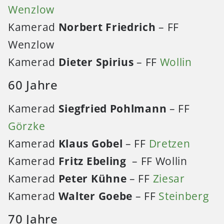
Wenzlow
Kamerad
Norbert Friedrich
– FF
Wenzlow
Kamerad
Dieter Spirius
– FF
Wollin
60 Jahre
Kamerad
Siegfried Pohlmann
– FF
Görzke
Kamerad
Klaus Gobel
– FF
Dretzen
Kamerad
Fritz Ebeling
– FF Wollin
Kamerad
Peter Kühne
– FF
Ziesar
Kamerad
Walter Goebe
– FF
Steinberg
70 Jahre