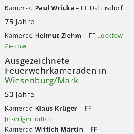
Kamerad
Paul Wricke
– FF Dahnsdorf
75 Jahre
Kamerad
Helmut Ziehm
– FF
Locktow
–
Ziezow
Ausgezeichnete
Feuerwehrkameraden in
Wiesenburg/Mark
50 Jahre
Kamerad
Klaus Krüger
– FF
Jeserigerhütten
Kamerad
Wittich Märtin
– FF