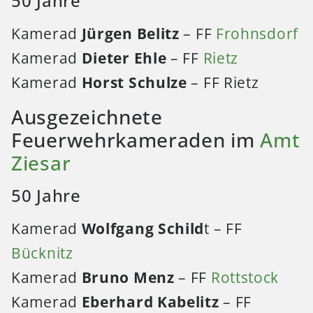
50 Jahre
Kamerad
Jürgen Belitz
– FF
Frohnsdorf
Kamerad
Dieter Ehle
– FF
Rietz
Kamerad
Horst Schulze
– FF Rietz
Ausgezeichnete
Feuerwehrkameraden im
Amt
Ziesar
50 Jahre
Kamerad
Wolfgang Schild
t – FF
Bücknitz
Kamerad
Bruno Menz
– FF
Rottstock
Kamerad
Eberhard Kabelitz
– FF