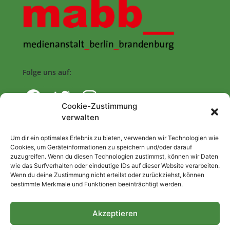
Folge uns auf:
Cookie-Zustimmung
verwalten
Navigation
Um dir ein optimales Erlebnis zu bieten, verwenden wir Technologien wie
Cookies, um Geräteinformationen zu speichern und/oder darauf
zuzugreifen. Wenn du diesen Technologien zustimmst, können wir Daten
Start
wie das Surfverhalten oder eindeutige IDs auf dieser Website verarbeiten.
Wenn du deine Zustimmung nicht erteilst oder zurückziehst, können
Nutzungsbedingungen
bestimmte Merkmale und Funktionen beeinträchtigt werden.
Abo
Artikel einreichen
Akzeptieren
Be/Rent a Journalist