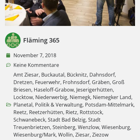
Fläming 365
November 7, 2018
Keine Kommentare
Amt Ziesar
,
Buckautal
,
Bücknitz
,
Dahnsdorf
,
Dretzen
,
Feuerwehr
,
Frohnsdorf
,
Gräben
,
Groß
Briesen
,
Haseloff-Grabow
,
Jeserigerhütten
,
Locktow
,
Niederwerbig
,
Niemegk
,
Niemegker Land
,
Planetal
,
Politik & Verwaltung
,
Potsdam-Mittelmark
,
Reetz
,
Reetzerhütten
,
Rietz
,
Rottstock
,
Schwanebeck
,
Stadt Bad Belzig
,
Stadt
Treuenbrietzen
,
Steinberg
,
Wenzlow
,
Wiesenburg
,
Wiesenburg/Mark
,
Wollin
,
Ziesar
,
Ziezow