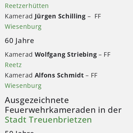
Reetzerhütten
Kamerad
Jürgen Schilling
– FF
Wiesenburg
60 Jahre
Kamerad
Wolfgang Striebing
– FF
Reetz
Kamerad
Alfons Schmidt
– FF
Wiesenburg
Ausgezeichnete
Feuerwehrkameraden in der
Stadt Treuenbrietzen