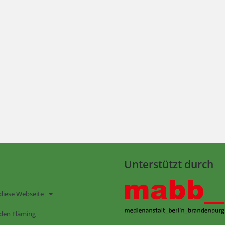
Unterstützt durch
diese Webseite
den Fläming