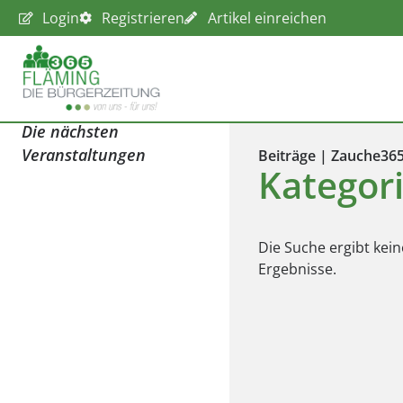
Login
Registrieren
Artikel einreichen
Die nächsten
Veranstaltungen
Beiträge | Zauche36
Kategori
Die Suche ergibt kein
Ergebnisse.