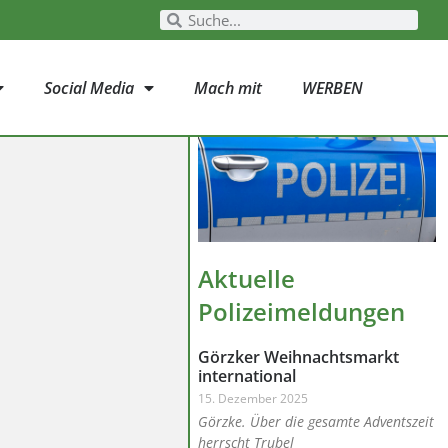
Social Media
Mach mit
WERBEN
Aktuelle
Polizeimeldungen
Görzker Weihnachtsmarkt
international
15. Dezember 2025
Görzke. Über die gesamte Adventszeit
herrscht Trubel