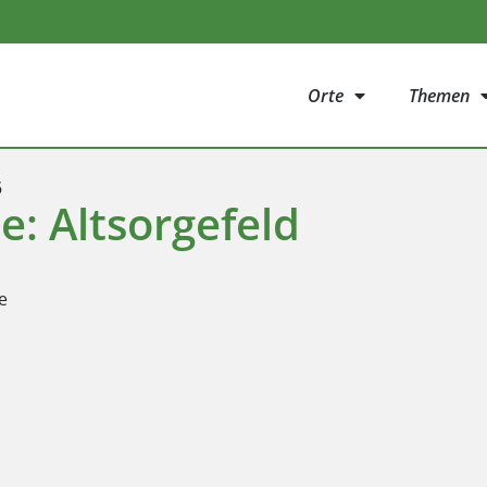
Orte
Themen
5
e: Altsorgefeld
e