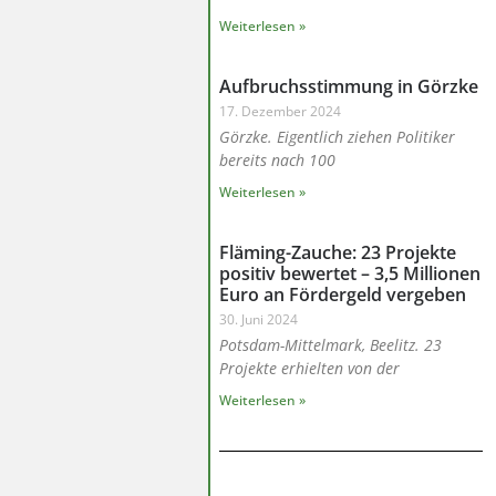
Weiterlesen »
Aufbruchsstimmung in Görzke
17. Dezember 2024
Görzke. Eigentlich ziehen Politiker
bereits nach 100
Weiterlesen »
Fläming-Zauche: 23 Projekte
positiv bewertet – 3,5 Millionen
Euro an Fördergeld vergeben
30. Juni 2024
Potsdam-Mittelmark, Beelitz. 23
Projekte erhielten von der
Weiterlesen »