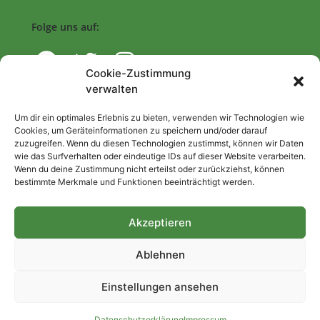
Folge uns auf:
Cookie-Zustimmung
verwalten
Navigation
Um dir ein optimales Erlebnis zu bieten, verwenden wir Technologien wie
Cookies, um Geräteinformationen zu speichern und/oder darauf
zuzugreifen. Wenn du diesen Technologien zustimmst, können wir Daten
Start
wie das Surfverhalten oder eindeutige IDs auf dieser Website verarbeiten.
Wenn du deine Zustimmung nicht erteilst oder zurückziehst, können
Nutzungsbedingungen
bestimmte Merkmale und Funktionen beeinträchtigt werden.
Abo
Artikel einreichen
Akzeptieren
Be/Rent a Journalist
Ablehnen
Kontakt
Einstellungen ansehen
Impressum
Datenschutzerklärung
Datenschutzerklärung
Impressum