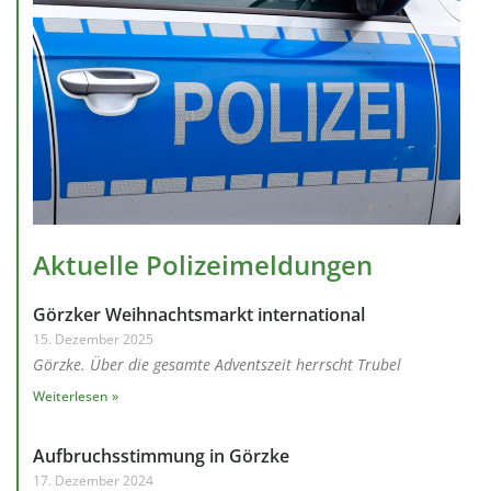
Aktuelle Polizeimeldungen
Görzker Weihnachtsmarkt international
15. Dezember 2025
Görzke. Über die gesamte Adventszeit herrscht Trubel
Weiterlesen »
Aufbruchsstimmung in Görzke
17. Dezember 2024