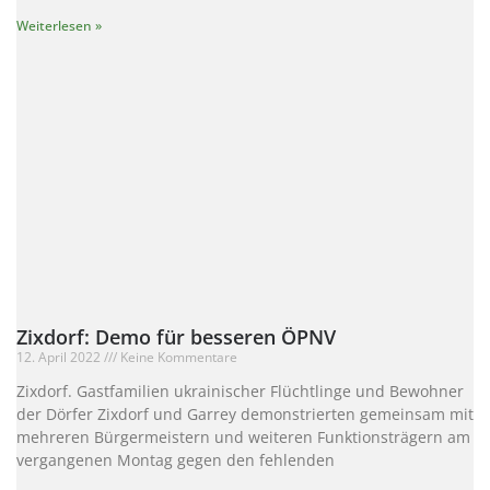
Weiterlesen »
Zixdorf: Demo für besseren ÖPNV
12. April 2022
Keine Kommentare
Zixdorf. Gastfamilien ukrainischer Flüchtlinge und Bewohner
der Dörfer Zixdorf und Garrey demonstrierten gemeinsam mit
mehreren Bürgermeistern und weiteren Funktionsträgern am
vergangenen Montag gegen den fehlenden