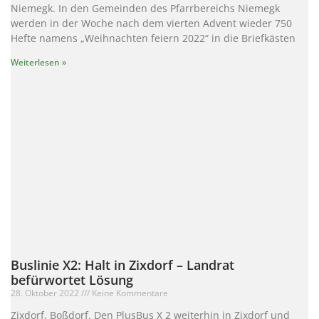
Niemegk. In den Gemeinden des Pfarrbereichs Niemegk
werden in der Woche nach dem vierten Advent wieder 750
Hefte namens „Weihnachten feiern 2022“ in die Briefkästen
Weiterlesen »
Buslinie X2: Halt in Zixdorf – Landrat
befürwortet Lösung
28. Oktober 2022
Keine Kommentare
Zixdorf, Boßdorf. Den PlusBus X 2 weiterhin in Zixdorf und