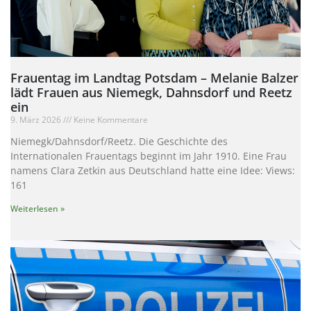
Frauentag im Landtag Potsdam – Melanie Balzer
lädt Frauen aus Niemegk, Dahnsdorf und Reetz
ein
9. März 2026
Keine Kommentare
Niemegk/Dahnsdorf/Reetz. Die Geschichte des
Internationalen Frauentags beginnt im Jahr 1910. Eine Frau
namens Clara Zetkin aus Deutschland hatte eine Idee: Views:
161
Weiterlesen »