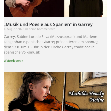
„Musik und Poesie aus Spanien“ in Garrey
4. August 2023
Keine Kommentare
Garrey. Sabine Loredo Silva (Mezzosopran) und Marlene
Langenhan (Spanische Gitarre) präsentieren am Sonntag,
dem 13.8. um 15 Uhr in der Kirche Garrey traditionelle
spanische Volksmusik
Weiterlesen »