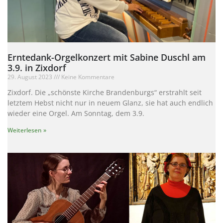
Erntedank-Orgelkonzert mit Sabine Duschl am
3.9. in Zixdorf
29. August 2023
Keine Kommentare
Zixdorf. Die „schönste Kirche Brandenburgs“ erstrahlt seit
letztem Hebst nicht nur in neuem Glanz, sie hat auch endlich
wieder eine Orgel. Am Sonntag, dem 3.9.
Weiterlesen »