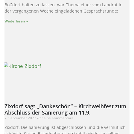
Boßdorf halten zu lassen, war Thema einer vom Landrat in
der vergangenen Woche eingeladenen Gesprächsrunde:
Weiterlesen »
Zixdorf sagt „Dankeschön“ – Kirchweihfest zum
Abschluss der Sanierung am 11.9.
7. September 2022
Keine Kommentare
Zixdorf. Die Sanierung ist abgeschlossen und die vermutlich
schönste Kirche Brandenburgs erstrahlt wieder in vollem