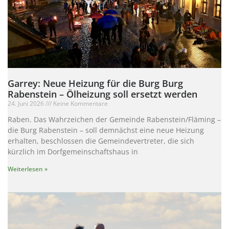
Garrey: Neue Heizung für die Burg Burg
Rabenstein – Ölheizung soll ersetzt werden
24. Juni 2026
Keine Kommentare
Raben. Das Wahrzeichen der Gemeinde Rabenstein/Fläming –
die Burg Rabenstein – soll demnächst eine neue Heizung
erhalten, beschlossen die Gemeindevertreter, die sich
kürzlich im Dorfgemeinschaftshaus in
Weiterlesen »