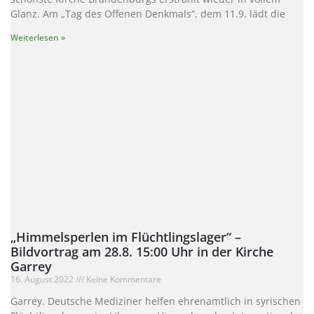
Glanz. Am „Tag des Offenen Denkmals“, dem 11.9. lädt die
Weiterlesen »
„Himmelsperlen im Flüchtlingslager“ –
Bildvortrag am 28.8. 15:00 Uhr in der Kirche
Garrey
16. August 2022
Keine Kommentare
Garrey. Deutsche Mediziner helfen ehrenamtlich in syrischen