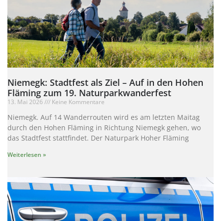
Niemegk: Stadtfest als Ziel – Auf in den Hohen
Fläming zum 19. Naturparkwanderfest
13. Mai 2026
Keine Kommentare
Niemegk. Auf 14 Wanderrouten wird es am letzten Maitag
durch den Hohen Fläming in Richtung Niemegk gehen, wo
das Stadtfest stattfindet. Der Naturpark Hoher Fläming
Weiterlesen »