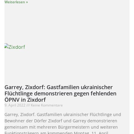
Weiterlesen »
Garrey, Zixdorf: Gastfamilien ukrainischer
Flüchtlinge demonstrieren gegen fehlenden
ÖPNV in Zixdorf
9. April 2022
Keine Kommentare
Garrey, Zixdorf. Gastfamilien ukrainischer Flüchtlinge und
Bewohner der Dörfer Zixdorf und Garrey demonstrieren
gemeinsam mit mehreren Bürgermeistern und weiteren
Funktionsträgern am kommenden Montag, 11. April