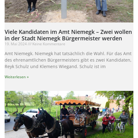
Viele Kandidaten im Amt Niemegk – Zwei wollen
in der Stadt Niemegk Bürgermeister werden
19. Mai 2024
Keine Kommentare
Amt Niemegk. Niemegk hat tatsächlich die Wahl. Für das Amt
des ehrenamtlichen Bürgermeisters gibt es zwei Kandidaten,
Reyk Schulz und Klemens Wiegand. Schulz ist im
Weiterlesen »