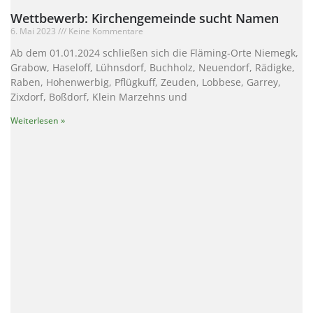
Wettbewerb: Kirchengemeinde sucht Namen
6. Mai 2023
Keine Kommentare
Ab dem 01.01.2024 schließen sich die Fläming-Orte Niemegk,
Grabow, Haseloff, Lühnsdorf, Buchholz, Neuendorf, Rädigke,
Raben, Hohenwerbig, Pflügkuff, Zeuden, Lobbese, Garrey,
Zixdorf, Boßdorf, Klein Marzehns und
Weiterlesen »