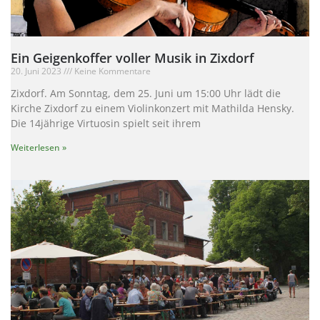
Ein Geigenkoffer voller Musik in Zixdorf
20. Juni 2023
Keine Kommentare
Zixdorf. Am Sonntag, dem 25. Juni um 15:00 Uhr lädt die
Kirche Zixdorf zu einem Violinkonzert mit Mathilda Hensky.
Die 14jährige Virtuosin spielt seit ihrem
Weiterlesen »