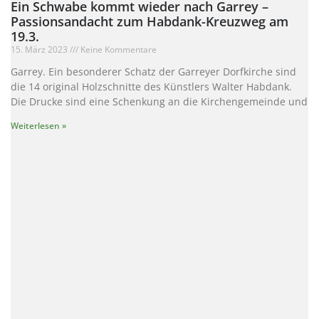
Ein Schwabe kommt wieder nach Garrey –
Passionsandacht zum Habdank-Kreuzweg am
19.3.
15. März 2023
Keine Kommentare
Garrey. Ein besonderer Schatz der Garreyer Dorfkirche sind
die 14 original Holzschnitte des Künstlers Walter Habdank.
Die Drucke sind eine Schenkung an die Kirchengemeinde und
Weiterlesen »