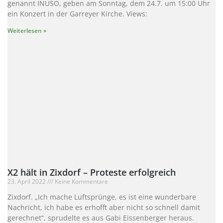
genannt INUSO, geben am Sonntag, dem 24.7. um 15:00 Uhr
ein Konzert in der Garreyer Kirche. Views:
Weiterlesen »
X2 hält in Zixdorf – Proteste erfolgreich
23. April 2022
Keine Kommentare
Zixdorf. „Ich mache Luftsprünge, es ist eine wunderbare
Nachricht, ich habe es erhofft aber nicht so schnell damit
gerechnet“, sprudelte es aus Gabi Eissenberger heraus.