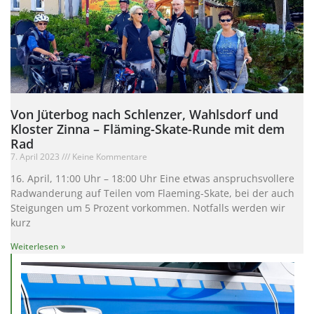
Von Jüterbog nach Schlenzer, Wahlsdorf und
Kloster Zinna – Fläming-Skate-Runde mit dem
Rad
7. April 2023
Keine Kommentare
16. April, 11:00 Uhr – 18:00 Uhr Eine etwas anspruchsvollere
Radwanderung auf Teilen vom Flaeming-Skate, bei der auch
Steigungen um 5 Prozent vorkommen. Notfalls werden wir
kurz
Weiterlesen »