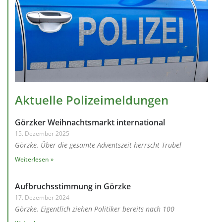
Aktuelle Polizeimeldungen
Görzker Weihnachtsmarkt international
15. Dezember 2025
Görzke. Über die gesamte Adventszeit herrscht Trubel
Weiterlesen »
Aufbruchsstimmung in Görzke
17. Dezember 2024
Görzke. Eigentlich ziehen Politiker bereits nach 100