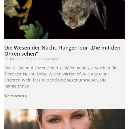
Die Wesen der Nacht: RangerTour „Die mit den
Ohren sehen“
31. Juli 2026
Keine Kommentare
Reetz. Wenn die Menschen schlafen gehen, erwachen die
Tiere der Nacht. Diese Wesen wirken oft wie aus einer
anderen Welt, faszinierend und sagenumwoben. Die
Rangerinnen
Weiterlesen »