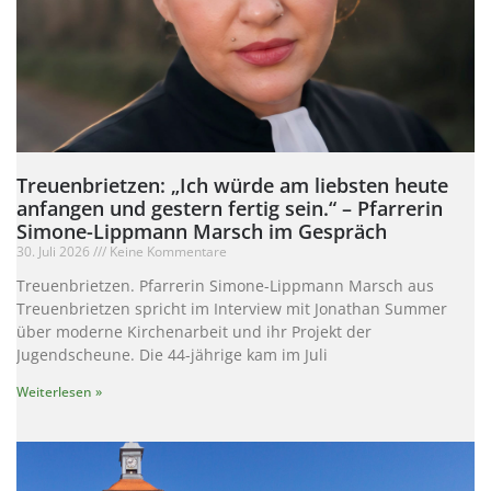
Treuenbrietzen: „Ich würde am liebsten heute
anfangen und gestern fertig sein.“ – Pfarrerin
Simone-Lippmann Marsch im Gespräch
30. Juli 2026
Keine Kommentare
Treuenbrietzen. Pfarrerin Simone-Lippmann Marsch aus
Treuenbrietzen spricht im Interview mit Jonathan Summer
über moderne Kirchenarbeit und ihr Projekt der
Jugendscheune. Die 44-jährige kam im Juli
Weiterlesen »