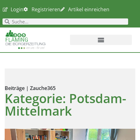
Login
Registrieren
Artikel einreichen
Beiträge | Zauche365
Kategorie: Potsdam-
Mittelmark