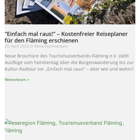
“Einfach mal raus!“ – Kostenfreier Reiseplaner
für den Fläming erschienen
25. April 2023
Keine Kommentare
Neue Broschüre des Tourismusverbands Fläming e.V. stellt
Ausflüge vom Familientag über die Burgenwanderung bis zur
Kultur-Radtour vor „Einfach mal raus!“ – aber wie und wohin?
Weiterlesen »