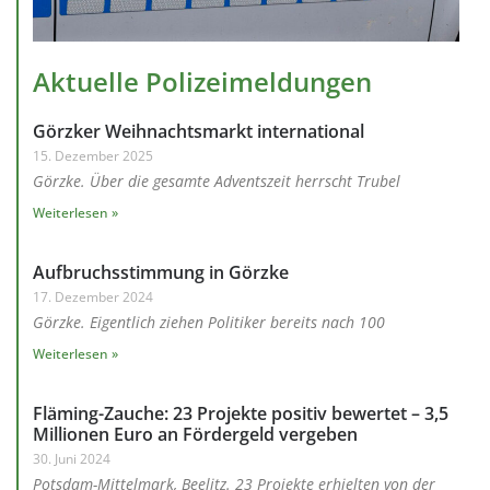
Aktuelle Polizeimeldungen
Görzker Weihnachtsmarkt international
15. Dezember 2025
Görzke. Über die gesamte Adventszeit herrscht Trubel
Weiterlesen »
Aufbruchsstimmung in Görzke
17. Dezember 2024
Görzke. Eigentlich ziehen Politiker bereits nach 100
Weiterlesen »
Fläming-Zauche: 23 Projekte positiv bewertet – 3,5
Millionen Euro an Fördergeld vergeben
30. Juni 2024
Potsdam-Mittelmark, Beelitz. 23 Projekte erhielten von der