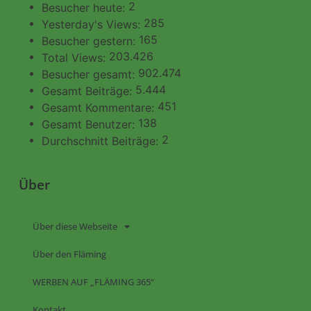
2
Besucher heute:
285
Yesterday's Views:
165
Besucher gestern:
203.426
Total Views:
902.474
Besucher gesamt:
5.444
Gesamt Beiträge:
451
Gesamt Kommentare:
138
Gesamt Benutzer:
2
Durchschnitt Beiträge:
Über
Über diese Webseite
Über den Fläming
WERBEN AUF „FLÄMING 365“
Kontakt