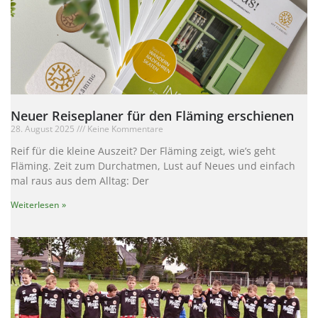
Neuer Reiseplaner für den Fläming erschienen
28. August 2025
Keine Kommentare
Reif für die kleine Auszeit? Der Fläming zeigt, wie’s geht
Fläming. Zeit zum Durchatmen, Lust auf Neues und einfach
mal raus aus dem Alltag: Der
Weiterlesen »