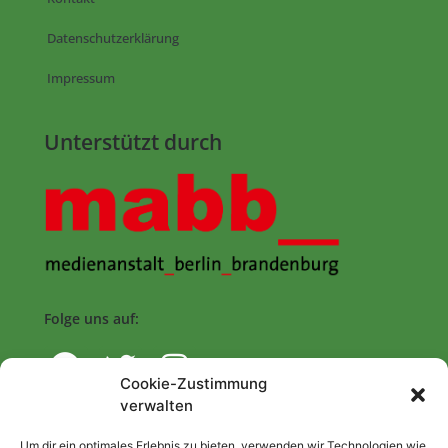
Datenschutzerklärung
Impressum
Unterstützt durch
Folge uns auf:
Cookie-Zustimmung
verwalten
Navigation
Um dir ein optimales Erlebnis zu bieten, verwenden wir Technologien wie