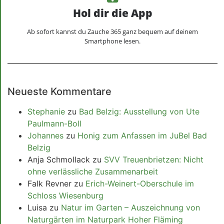
Hol dir die App
Ab sofort kannst du Zauche 365 ganz bequem auf deinem
Smartphone lesen.
Neueste Kommentare
Stephanie
zu
Bad Belzig: Ausstellung von Ute
Paulmann-Boll
Johannes
zu
Honig zum Anfassen im JuBel Bad
Belzig
Anja Schmollack
zu
SVV Treuenbrietzen: Nicht
ohne verlässliche Zusammenarbeit
Falk Revner
zu
Erich-Weinert-Oberschule im
Schloss Wiesenburg
Luisa
zu
Natur im Garten – Auszeichnung von
Naturgärten im Naturpark Hoher Fläming