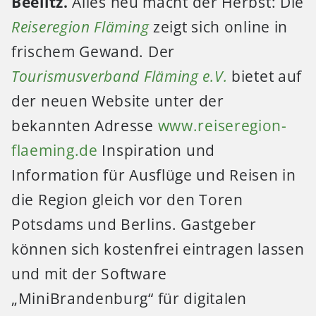
Beelitz.
Alles neu macht der Herbst: Die
Reiseregion Fläming
zeigt sich online in
frischem Gewand. Der
Tourismusverband Fläming e.V.
bietet auf
der neuen Website unter der
bekannten Adresse
www.reiseregion-
flaeming.de
Inspiration und
Information für Ausflüge und Reisen in
die Region gleich vor den Toren
Potsdams und Berlins. Gastgeber
können sich kostenfrei eintragen lassen
und mit der Software
„MiniBrandenburg“ für digitalen