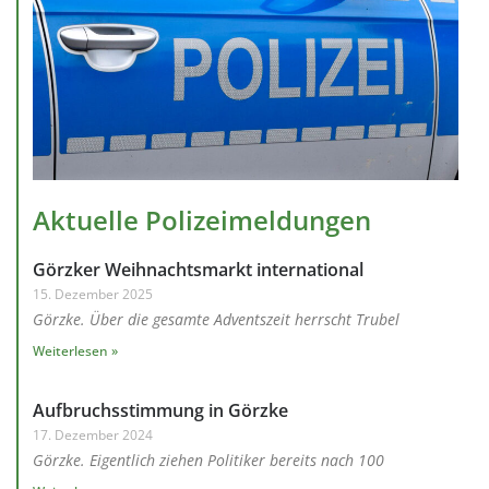
Aktuelle Polizeimeldungen
Görzker Weihnachtsmarkt international
15. Dezember 2025
Görzke. Über die gesamte Adventszeit herrscht Trubel
Weiterlesen »
Aufbruchsstimmung in Görzke
17. Dezember 2024
Görzke. Eigentlich ziehen Politiker bereits nach 100