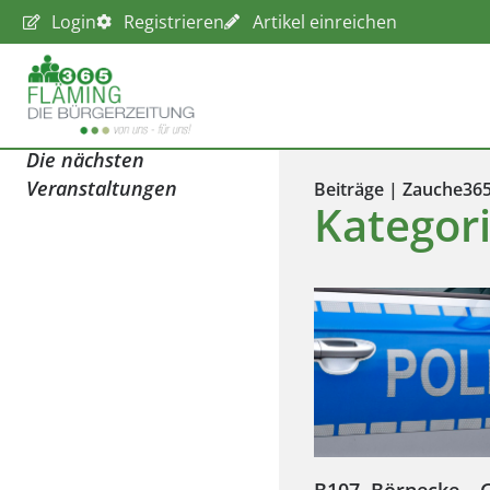
Login
Registrieren
Artikel einreichen
Die nächsten
Veranstaltungen
Beiträge | Zauche36
Kategor
B107, Börnecke – 