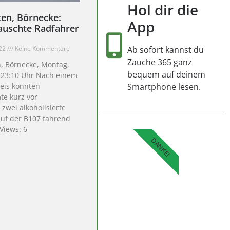
Hol dir die
en, Börnecke:
App
auschte Radfahrer
022
Keine Kommentare
Ab sofort kannst du
Zauche 365 ganz
, Börnecke, Montag,
bequem auf deinem
, 23:10 Uhr Nach einem
eis konnten
Smartphone lesen.
te kurz vor
 zwei alkoholisierte
auf der B107 fahrend
 Views: 6
DANKE!