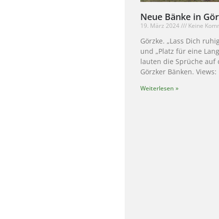
Neue Bänke in Gö
19. März 2024
Keine Kom
Görzke. „Lass Dich ruhi
und „Platz für eine Lan
lauten die Sprüche auf
Görzker Bänken. Views:
Weiterlesen »