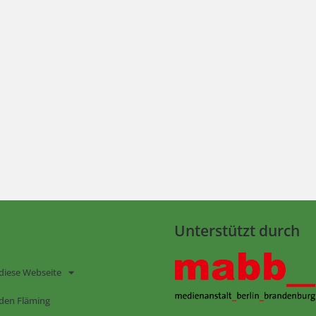
Unterstützt durch
diese Webseite
den Fläming