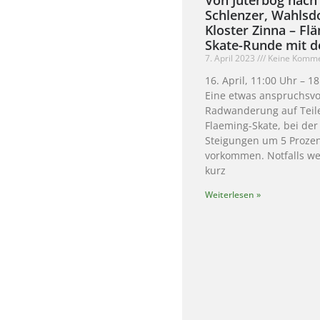
Schlenzer, Wahlsd
Kloster Zinna – Fl
Skate-Runde mit 
7. April 2023
Keine Komme
16. April, 11:00 Uhr – 1
Eine etwas anspruchsvo
Radwanderung auf Teil
Flaeming-Skate, bei der
Steigungen um 5 Proze
vorkommen. Notfalls we
kurz
Weiterlesen »