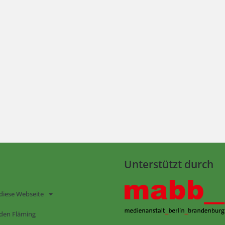
Unterstützt durch
diese Webseite
den Fläming