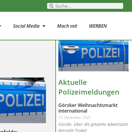
Social Media
Mach mit
WERBEN
Aktuelle
Polizeimeldungen
Görzker Weihnachtsmarkt
international
15. Dezember 2025
Görzke. Über die gesamte Adventszeit
herrscht Trubel
nfelde: