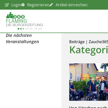
Login
Registrieren
Artikel einreichen
Die nächsten
Veranstaltungen
Beiträge | Zauche36
Kategori
Von Jüterbog nach