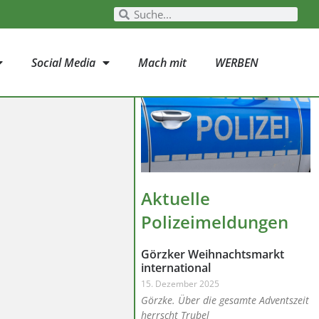
Social Media
Mach mit
WERBEN
Aktuelle
Polizeimeldungen
Görzker Weihnachtsmarkt
international
15. Dezember 2025
Görzke. Über die gesamte Adventszeit
herrscht Trubel