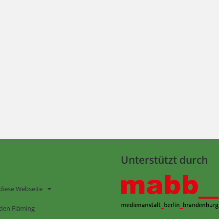
Unterstützt durch
diese Webseite
den Fläming