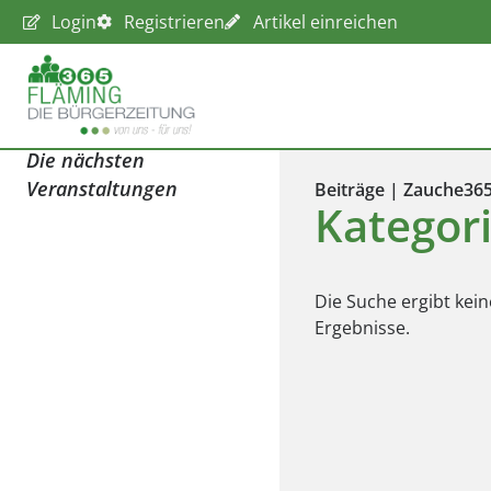
Login
Registrieren
Artikel einreichen
Die nächsten
Veranstaltungen
Beiträge | Zauche36
Kategori
Die Suche ergibt kein
Ergebnisse.