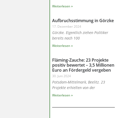
Weiterlesen »
Aufbruchsstimmung in Görzke
17. Dezember 2024
Görzke. Eigentlich ziehen Politiker
bereits nach 100
Weiterlesen »
Fläming-Zauche: 23 Projekte
positiv bewertet – 3,5 Millionen
Euro an Fördergeld vergeben
30. Juni 2024
Potsdam-Mittelmark, Beelitz. 23
Projekte erhielten von der
Weiterlesen »