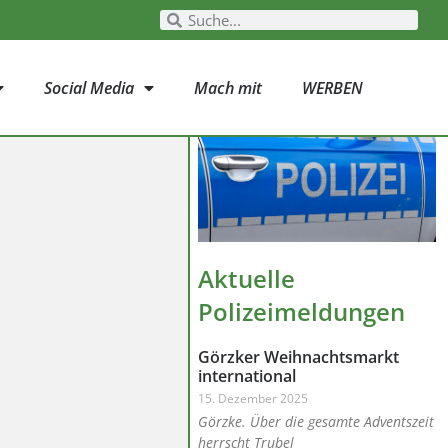
Social Media
Mach mit
WERBEN
Aktuelle
Polizeimeldungen
Görzker Weihnachtsmarkt
international
15. Dezember 2025
Görzke. Über die gesamte Adventszeit
herrscht Trubel