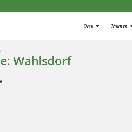
Orte
Themen
5
ie: Wahlsdorf
e