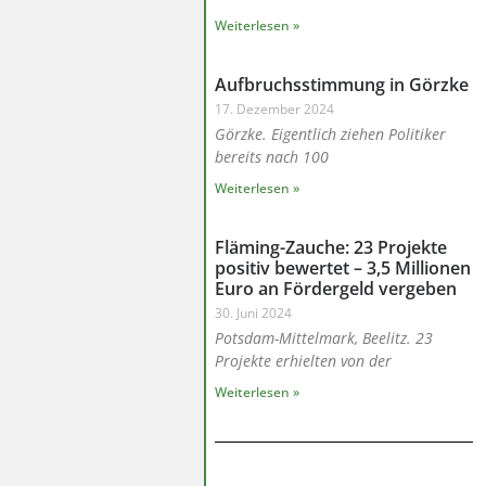
Weiterlesen »
Aufbruchsstimmung in Görzke
17. Dezember 2024
Görzke. Eigentlich ziehen Politiker
bereits nach 100
Weiterlesen »
Fläming-Zauche: 23 Projekte
positiv bewertet – 3,5 Millionen
Euro an Fördergeld vergeben
30. Juni 2024
Potsdam-Mittelmark, Beelitz. 23
Projekte erhielten von der
Weiterlesen »