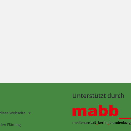
Unterstützt durch
diese Webseite
den Fläming