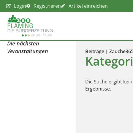
Login
Registrieren
Artikel einreichen
Die nächsten
Veranstaltungen
Beiträge | Zauche36
Kategor
Die Suche ergibt kein
Ergebnisse.