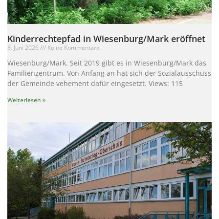
Kinderrechtepfad in Wiesenburg/Mark eröffnet
8. Juni 2026
Keine Kommentare
Wiesenburg/Mark. Seit 2019 gibt es in Wiesenburg/Mark das
Familienzentrum. Von Anfang an hat sich der Sozialausschuss
der Gemeinde vehement dafür eingesetzt. Views: 115
Weiterlesen »