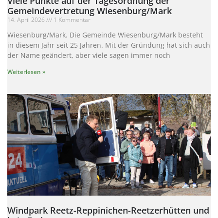
Viele Punkte auf der Tagesordnung der
Gemeindevertretung Wiesenburg/Mark
14. April 2026
1 Kommentar
Wiesenburg/Mark. Die Gemeinde Wiesenburg/Mark besteht
in diesem Jahr seit 25 Jahren. Mit der Gründung hat sich auch
der Name geändert, aber viele sagen immer noch
Weiterlesen »
Windpark Reetz-Reppinichen-Reetzerhütten und