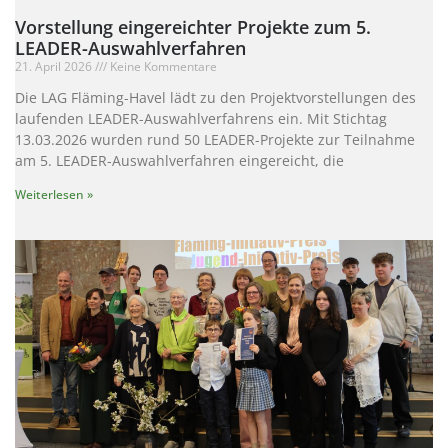
Vorstellung eingereichter Projekte zum 5.
LEADER-Auswahlverfahren
21. April 2026
Keine Kommentare
Die LAG Fläming-Havel lädt zu den Projektvorstellungen des
laufenden LEADER-Auswahlverfahrens ein. Mit Stichtag
13.03.2026 wurden rund 50 LEADER-Projekte zur Teilnahme
am 5. LEADER-Auswahlverfahren eingereicht, die
Weiterlesen »