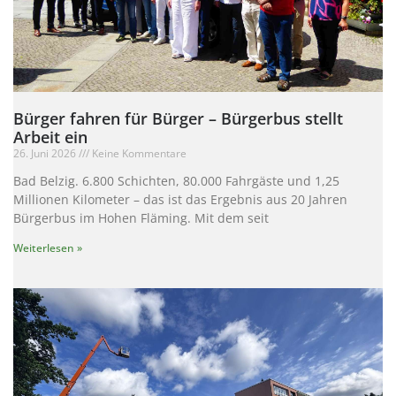
Bürger fahren für Bürger – Bürgerbus stellt
Arbeit ein
26. Juni 2026
Keine Kommentare
Bad Belzig. 6.800 Schichten, 80.000 Fahrgäste und 1,25
Millionen Kilometer – das ist das Ergebnis aus 20 Jahren
Bürgerbus im Hohen Fläming. Mit dem seit
Weiterlesen »