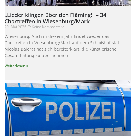
„Lieder klingen über den Fläming!“ – 34.
Chortreffen in Wiesenburg/Mark
20. Mai 2026
Keine Kommentare
Wiesenburg. Auch in diesem Jahr findet wieder das
Chortreffen in Wiesenburg/Mark auf dem Schloßhof statt.
Nicolas Bajorat hat sich bereiterklärt, die künstlerische
Gesamtleitung zu übernehmen.
Weiterlesen »