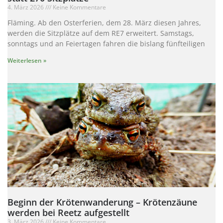
4. März 2026
Keine Kommentare
Fläming. Ab den Osterferien, dem 28. März diesen Jahres,
werden die Sitzplätze auf dem RE7 erweitert. Samstags,
sonntags und an Feiertagen fahren die bislang fünfteiligen
Weiterlesen »
Beginn der Krötenwanderung – Krötenzäune
werden bei Reetz aufgestellt
3. März 2026
Keine Kommentare