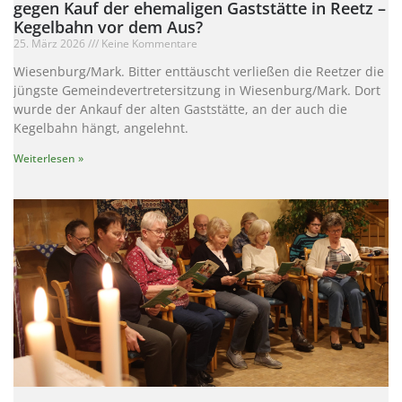
gegen Kauf der ehemaligen Gaststätte in Reetz –
Kegelbahn vor dem Aus?
25. März 2026
Keine Kommentare
Wiesenburg/Mark. Bitter enttäuscht verließen die Reetzer die
jüngste Gemeindevertretersitzung in Wiesenburg/Mark. Dort
wurde der Ankauf der alten Gaststätte, an der auch die
Kegelbahn hängt, angelehnt.
Weiterlesen »