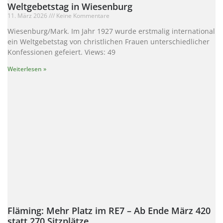
Weltgebetstag in Wiesenburg
11. März 2026
Keine Kommentare
Wiesenburg/Mark. Im Jahr 1927 wurde erstmalig international
ein Weltgebetstag von christlichen Frauen unterschiedlicher
Konfessionen gefeiert. Views: 49
Weiterlesen »
Fläming: Mehr Platz im RE7 – Ab Ende März 420
statt 270 Sitzplätze