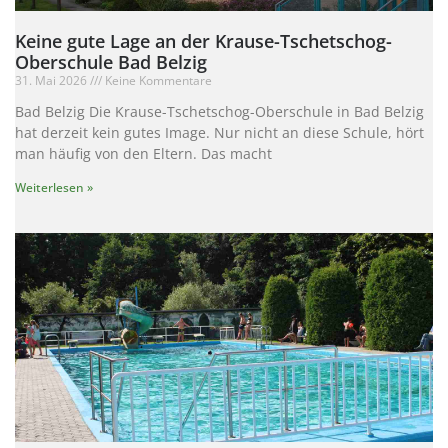
Keine gute Lage an der Krause-Tschetschog-
Oberschule Bad Belzig
31. Mai 2026
Keine Kommentare
Bad Belzig Die Krause-Tschetschog-Oberschule in Bad Belzig
hat derzeit kein gutes Image. Nur nicht an diese Schule, hört
man häufig von den Eltern. Das macht
Weiterlesen »