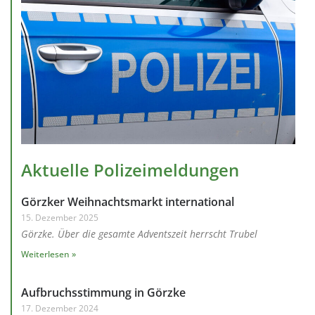
Aktuelle Polizeimeldungen
Görzker Weihnachtsmarkt international
15. Dezember 2025
Görzke. Über die gesamte Adventszeit herrscht Trubel
Weiterlesen »
Aufbruchsstimmung in Görzke
17. Dezember 2024