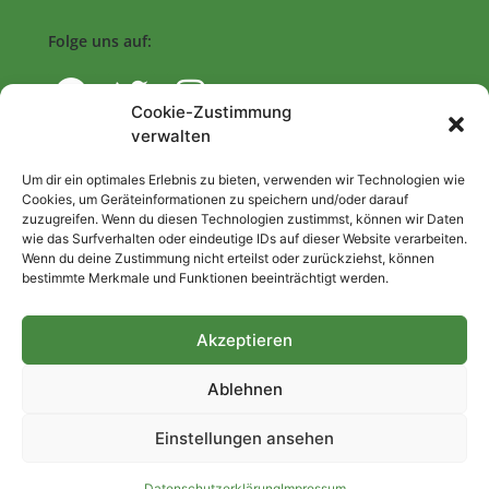
Folge uns auf:
Cookie-Zustimmung
verwalten
Navigation
Um dir ein optimales Erlebnis zu bieten, verwenden wir Technologien wie
Cookies, um Geräteinformationen zu speichern und/oder darauf
zuzugreifen. Wenn du diesen Technologien zustimmst, können wir Daten
Start
wie das Surfverhalten oder eindeutige IDs auf dieser Website verarbeiten.
Wenn du deine Zustimmung nicht erteilst oder zurückziehst, können
Nutzungsbedingungen
bestimmte Merkmale und Funktionen beeinträchtigt werden.
Abo
Artikel einreichen
Akzeptieren
Be/Rent a Journalist
Ablehnen
Kontakt
Einstellungen ansehen
Impressum
Datenschutzerklärung
Datenschutzerklärung
Impressum