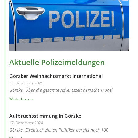
Aktuelle Polizeimeldungen
Görzker Weihnachtsmarkt international
15. Dezember 2025
Görzke. Über die gesamte Adventszeit herrscht Trubel
Weiterlesen »
Aufbruchsstimmung in Görzke
17. Dezember 2024
Görzke. Eigentlich ziehen Politiker bereits nach 100