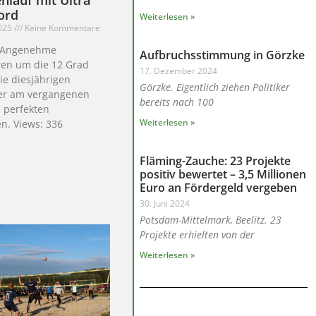
ord
Weiterlesen »
2025
Keine Kommentare
. Angenehme
Aufbruchsstimmung in Görzke
en um die 12 Grad
17. Dezember 2024
ie diesjährigen
Görzke. Eigentlich ziehen Politiker
er am vergangenen
bereits nach 100
 perfekten
Weiterlesen »
n. Views: 336
Fläming-Zauche: 23 Projekte
positiv bewertet – 3,5 Millionen
Euro an Fördergeld vergeben
30. Juni 2024
Potsdam-Mittelmark, Beelitz. 23
Projekte erhielten von der
Weiterlesen »