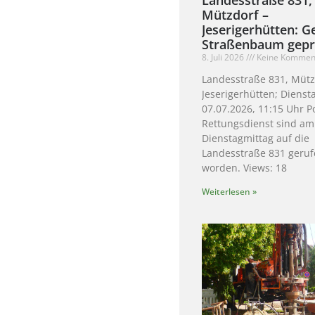
Mützdorf –
Jeserigerhütten: G
Straßenbaum gepra
8. Juli 2026
Keine Kommen
Landesstraße 831, Mütz
Jeserigerhütten; Dienst
07.07.2026, 11:15 Uhr P
Rettungsdienst sind am
Dienstagmittag auf die
Landesstraße 831 geru
worden. Views: 18
Weiterlesen »