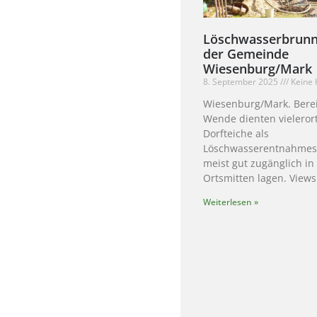
Löschwasserbrunn
der Gemeinde
Wiesenburg/Mark
8. September 2025
Keine
Wiesenburg/Mark. Berei
Wende dienten vieleror
Dorfteiche als
Löschwasserentnahmest
meist gut zugänglich in
Ortsmitten lagen. Views
Weiterlesen »