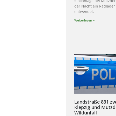
Stallanlage bei Mützdor
der Nacht ein Radlader
entwendet.
Weiterlesen »
Landstraße 831 zw
Klepzig und Mützd
Wildunfall