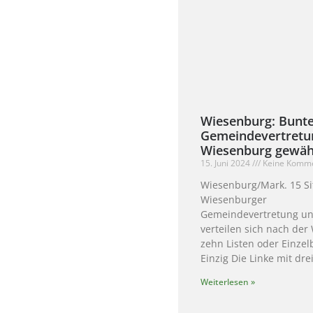
Wiesenburg: Bunt
Gemeindevertretu
Wiesenburg gewäh
15. Juni 2024
Keine Komm
Wiesenburg/Mark. 15 Si
Wiesenburger
Gemeindevertretung un
verteilen sich nach der
zehn Listen oder Einze
Einzig Die Linke mit dre
Weiterlesen »