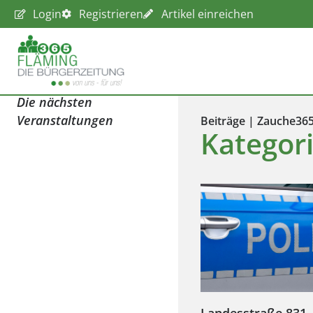
Login
Registrieren
Artikel einreichen
Die nächsten
Veranstaltungen
Beiträge | Zauche36
Kategor
Landesstraße 831,