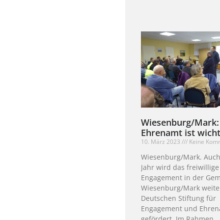
Wiesenburg/Mark:
Ehrenamt ist wicht
10. März 2023
Keine Kom
Wiesenburg/Mark. Auch
Jahr wird das freiwillige
Engagement in der Ge
Wiesenburg/Mark weite
Deutschen Stiftung für
Engagement und Ehre
gefördert. Im Rahmen