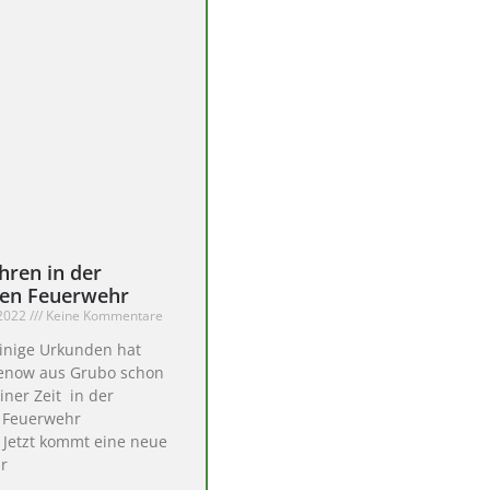
ahren in der
igen Feuerwehr
 2022
Keine Kommentare
einige Urkunden hat
enow aus Grubo schon
ner Zeit in der
n Feuerwehr
 Jetzt kommt eine neue
ür