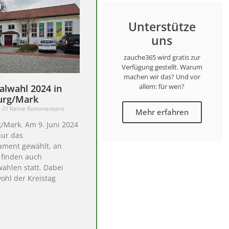
Unterstütze
uns
zauche365 wird gratis zur
Verfügung gestellt. Warum
machen wir das? Und vor
allem: für wen?
lwahl 2024 in
urg/Mark
4
Keine Kommentare
Mehr erfahren
/Mark. Am 9. Juni 2024
nur das
ament gewählt, an
 finden auch
hlen statt. Dabei
ohl der Kreistag