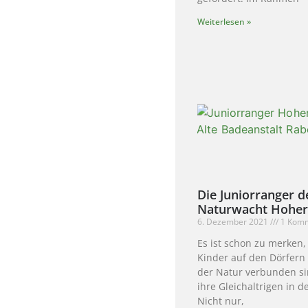
Weiterlesen »
Die Juniorranger d
Naturwacht Hoher
6. Dezember 2021
1 Kom
Es ist schon zu merken,
Kinder auf den Dörfern
der Natur verbunden si
ihre Gleichaltrigen in d
Nicht nur,