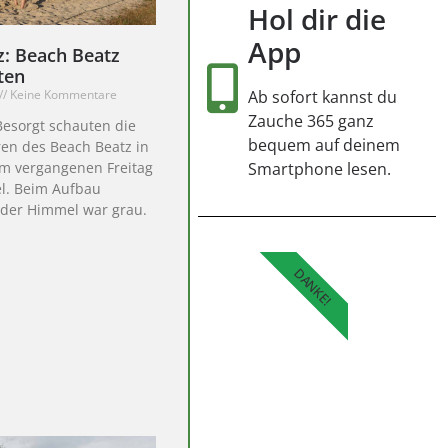
Hol dir die
App
: Beach Beatz
ten
Keine Kommentare
Ab sofort kannst du
Zauche 365 ganz
Besorgt schauten die
bequem auf deinem
en des Beach Beatz in
m vergangenen Freitag
Smartphone lesen.
. Beim Aufbau
 der Himmel war grau.
DANKE!