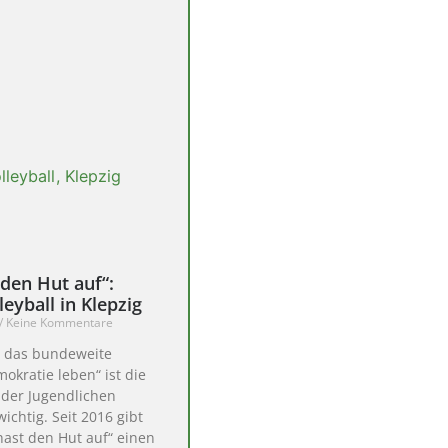
 den Hut auf“:
eyball in Klepzig
Keine Kommentare
r das bundeweite
mokratie leben“ ist die
 der Jugendlichen
ichtig. Seit 2016 gibt
hast den Hut auf“ einen