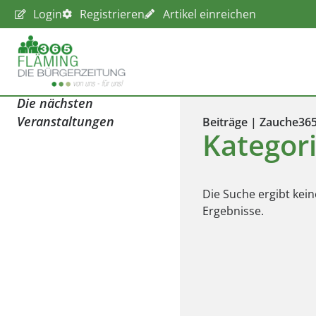
Login
Registrieren
Artikel einreichen
Die nächsten
Veranstaltungen
Beiträge | Zauche36
Kategori
Die Suche ergibt kein
Ergebnisse.