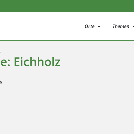
Orte
Themen
5
e: Eichholz
e