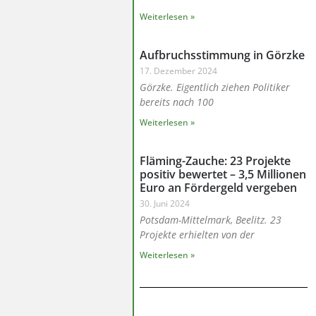
Weiterlesen »
Aufbruchsstimmung in Görzke
17. Dezember 2024
Görzke. Eigentlich ziehen Politiker
bereits nach 100
Weiterlesen »
Fläming-Zauche: 23 Projekte
positiv bewertet – 3,5 Millionen
Euro an Fördergeld vergeben
30. Juni 2024
Potsdam-Mittelmark, Beelitz. 23
Projekte erhielten von der
Weiterlesen »