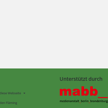
Unterstützt durch
diese Webseite
den Fläming