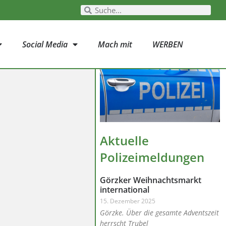
Social Media
Mach mit
WERBEN
Aktuelle
Polizeimeldungen
Görzker Weihnachtsmarkt
international
15. Dezember 2025
Görzke. Über die gesamte Adventszeit
herrscht Trubel