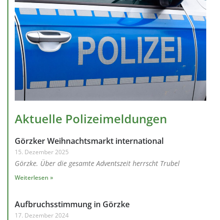
Aktuelle Polizeimeldungen
Görzker Weihnachtsmarkt international
15. Dezember 2025
Görzke. Über die gesamte Adventszeit herrscht Trubel
Weiterlesen »
Aufbruchsstimmung in Görzke
17. Dezember 2024