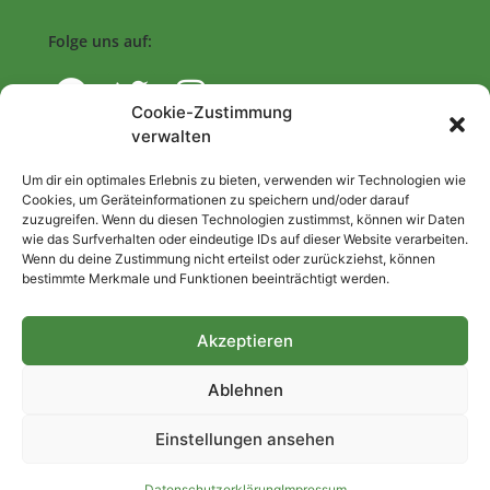
Folge uns auf:
Cookie-Zustimmung
verwalten
Navigation
Um dir ein optimales Erlebnis zu bieten, verwenden wir Technologien wie
Cookies, um Geräteinformationen zu speichern und/oder darauf
zuzugreifen. Wenn du diesen Technologien zustimmst, können wir Daten
Start
wie das Surfverhalten oder eindeutige IDs auf dieser Website verarbeiten.
Wenn du deine Zustimmung nicht erteilst oder zurückziehst, können
Nutzungsbedingungen
bestimmte Merkmale und Funktionen beeinträchtigt werden.
Abo
Artikel einreichen
Akzeptieren
Be/Rent a Journalist
Ablehnen
Kontakt
Einstellungen ansehen
Impressum
Datenschutzerklärung
Datenschutzerklärung
Impressum