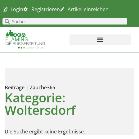
Login
Registrieren
Artikel einreichen
Beiträge | Zauche365
Kategorie:
Woltersdorf
Die Suche ergibt keine Ergebnisse.