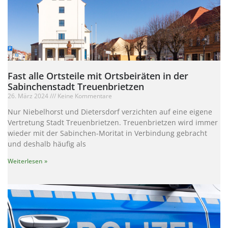
Fast alle Ortsteile mit Ortsbeiräten in der
Sabinchenstadt Treuenbrietzen
26. März 2024
Keine Kommentare
Nur Niebelhorst und Dietersdorf verzichten auf eine eigene
Vertretung Stadt Treuenbrietzen. Treuenbrietzen wird immer
wieder mit der Sabinchen-Moritat in Verbindung gebracht
und deshalb häufig als
Weiterlesen »