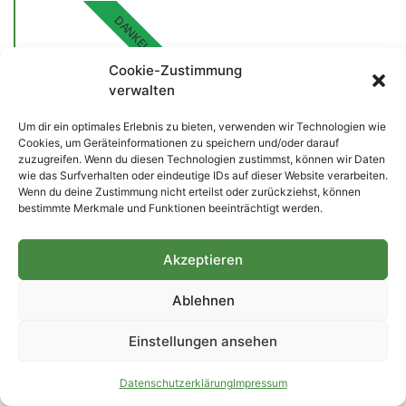
DANKE!
Cookie-Zustimmung
verwalten
Um dir ein optimales Erlebnis zu bieten, verwenden wir Technologien wie
Cookies, um Geräteinformationen zu speichern und/oder darauf
zuzugreifen. Wenn du diesen Technologien zustimmst, können wir Daten
wie das Surfverhalten oder eindeutige IDs auf dieser Website verarbeiten.
Wenn du deine Zustimmung nicht erteilst oder zurückziehst, können
bestimmte Merkmale und Funktionen beeinträchtigt werden.
Unterstütze uns
zauche365 wird gratis zur Verfügung gestellt. Warum
Akzeptieren
machen wir das? Und vor allem: für wen?
Ablehnen
Mehr erfahren
Einstellungen ansehen
Datenschutzerklärung
Impressum