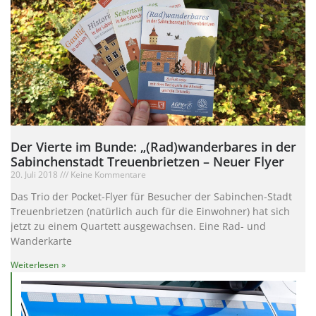
Der Vierte im Bunde: „(Rad)wanderbares in der
Sabinchenstadt Treuenbrietzen – Neuer Flyer
20. Juli 2018
Keine Kommentare
Das Trio der Pocket-Flyer für Besucher der Sabinchen-Stadt
Treuenbrietzen (natürlich auch für die Einwohner) hat sich
jetzt zu einem Quartett ausgewachsen. Eine Rad- und
Wanderkarte
Weiterlesen »