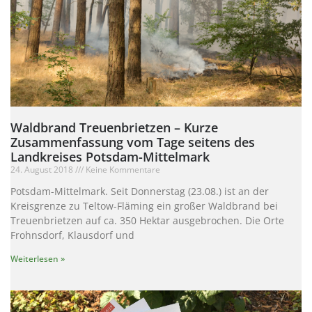
Waldbrand Treuenbrietzen – Kurze
Zusammenfassung vom Tage seitens des
Landkreises Potsdam-Mittelmark
24. August 2018
Keine Kommentare
Potsdam-Mittelmark. Seit Donnerstag (23.08.) ist an der
Kreisgrenze zu Teltow-Fläming ein großer Waldbrand bei
Treuenbrietzen auf ca. 350 Hektar ausgebrochen. Die Orte
Frohnsdorf, Klausdorf und
Weiterlesen »