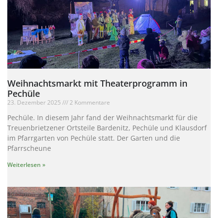
Weihnachtsmarkt mit Theaterprogramm in
Pechüle
23. Dezember 2025
2 Kommentare
Pechüle. In diesem Jahr fand der Weihnachtsmarkt für die
Treuenbrietzener Ortsteile Bardenitz, Pechüle und Klausdorf
im Pfarrgarten von Pechüle statt. Der Garten und die
Pfarrscheune
Weiterlesen »