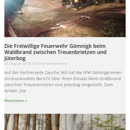
Die Freiwillige Feuerwehr Gömnigk beim
Waldbrand zwischen Treuenbrietzen und
Jüterbog
25. August 2018
Keine Kommentare
Auf der Partnerseite Zauche 365 hat die FFW Gömnigk einen
eindrucksvollen Bericht über ihren Einsatz beim Großbrand
zwischen Treuenbrietzen und Jüterbog eingestellt. Zum
Artikel „Die
Weiterlesen »