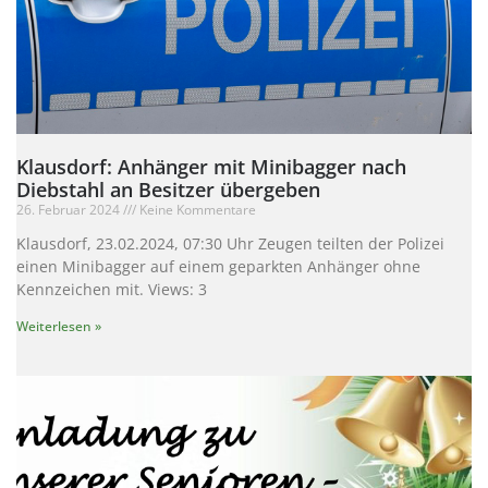
Klausdorf: Anhänger mit Minibagger nach
Diebstahl an Besitzer übergeben
26. Februar 2024
Keine Kommentare
Klausdorf, 23.02.2024, 07:30 Uhr Zeugen teilten der Polizei
einen Minibagger auf einem geparkten Anhänger ohne
Kennzeichen mit. Views: 3
Weiterlesen »