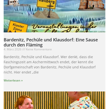
Bardenitz, Pechüle und Klausdorf: Eine Sause
durch den Fläming
4. März 2026
Keine Kommentare
Bardenitz, Pechüle und Klausdorf. Wer denkt, dass die
Faschingszeit am Aschermittwoch endet, der kennt die
Dorfgemeinschaft von Bardenitz, Pechüle und Klausdorf
nicht. Hier endet „die
Weiterlesen »