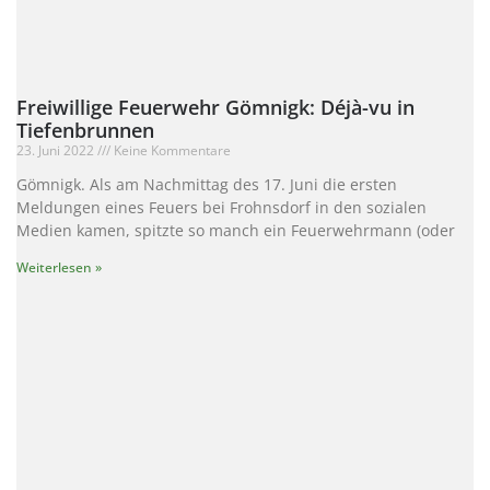
Freiwillige Feuerwehr Gömnigk: Déjà-vu in
Tiefenbrunnen
23. Juni 2022
Keine Kommentare
Gömnigk. Als am Nachmittag des 17. Juni die ersten
Meldungen eines Feuers bei Frohnsdorf in den sozialen
Medien kamen, spitzte so manch ein Feuerwehrmann (oder
Weiterlesen »