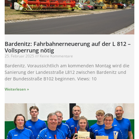
Bardenitz: Fahrbahnerneuerung auf der L 812 –
Vollsperrung nötig
25. Februar 2025
Keine Kommentare
Bardenitz. Voraussichtlich am kommenden Montag wird die
Sanierung der Landesstraße L812 zwischen Bardenitz und
der Bundesstraße B102 beginnen. Views: 10
Weiterlesen »