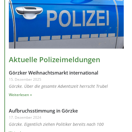
Aktuelle Polizeimeldungen
Görzker Weihnachtsmarkt international
15. Dezember 2025
Görzke. Über die gesamte Adventszeit herrscht Trubel
Weiterlesen »
Aufbruchsstimmung in Görzke
17. Dezember 2024
Görzke. Eigentlich ziehen Politiker bereits nach 100