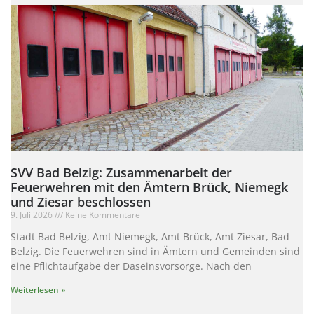
SVV Bad Belzig: Zusammenarbeit der
Feuerwehren mit den Ämtern Brück, Niemegk
und Ziesar beschlossen
9. Juli 2026
Keine Kommentare
Stadt Bad Belzig, Amt Niemegk, Amt Brück, Amt Ziesar, Bad
Belzig. Die Feuerwehren sind in Ämtern und Gemeinden sind
eine Pflichtaufgabe der Daseinsvorsorge. Nach den
Weiterlesen »