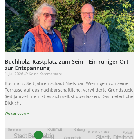
Buchholz: Rastplatz zum Sein – Ein ruhiger Ort
zur Entspannung
1. Juli 2026
Keine Kommentare
Buchholz. Seit Jahren schaut Niels van Wieringen von seiner
Terrasse auf das nachbarschaftliche, verwilderte Grundstück.
Seit Jahrzehnten ist es sich selbst überlassen. Das meterhohe
Dickicht
Weiterlesen »