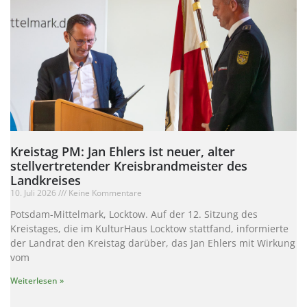
Kreistag PM: Jan Ehlers ist neuer, alter
stellvertretender Kreisbrandmeister des
Landkreises
10. Juli 2026
Keine Kommentare
Potsdam-Mittelmark, Locktow. Auf der 12. Sitzung des
Kreistages, die im KulturHaus Locktow stattfand, informierte
der Landrat den Kreistag darüber, das Jan Ehlers mit Wirkung
vom
Weiterlesen »