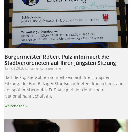
Bürgermeister Robert Pulz informiert die
Stadtverordneten auf ihrer jüngsten Sitzung
13. Juli 2026
Keine Kommentare
Bad Belzig. Sie wollten schnell sein auf ihrer jüngsten
Sitzung, die Bad Belziger Stadtverordneten. Immerhin stand
am späten Abend das Fußballspiel der deutschen
Nationalmannschaft an,
Weiterlesen »