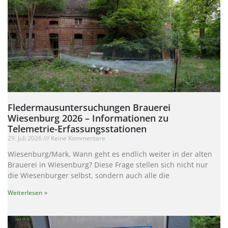
Fledermausuntersuchungen Brauerei
Wiesenburg 2026 – Informationen zu
Telemetrie-Erfassungsstationen
29. Juli 2026
Keine Kommentare
Wiesenburg/Mark. Wann geht es endlich weiter in der alten
Brauerei in Wiesenburg? Diese Frage stellen sich nicht nur
die Wiesenburger selbst, sondern auch alle die
Weiterlesen »