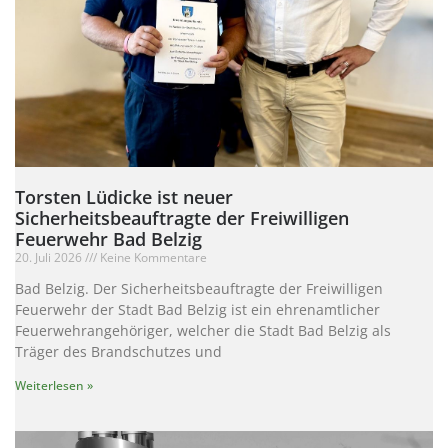
Torsten Lüdicke ist neuer
Sicherheitsbeauftragte der Freiwilligen
Feuerwehr Bad Belzig
20. Juli 2026
Keine Kommentare
Bad Belzig. Der Sicherheitsbeauftragte der Freiwilligen
Feuerwehr der Stadt Bad Belzig ist ein ehrenamtlicher
Feuerwehrangehöriger, welcher die Stadt Bad Belzig als
Träger des Brandschutzes und
Weiterlesen »