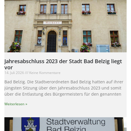
Jahresabschluss 2023 der Stadt Bad Belzig liegt
vor
14. Juli 2026
Keine Kommentare
Bad Belzig. Die Stadtverordneten Bad Belzig hatten auf ihrer
jüngsten Sitzung über den Jahresabschluss 2023 und somit
über die Entlastung des Bürgermeisters für den genannten
Weiterlesen »