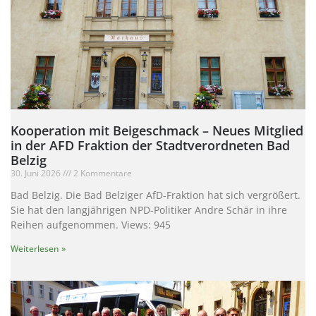
Kooperation mit Beigeschmack – Neues Mitglied
in der AFD Fraktion der Stadtverordneten Bad
Belzig
30. Juni 2026
2 Kommentare
Bad Belzig. Die Bad Belziger AfD-Fraktion hat sich vergrößert.
Sie hat den langjährigen NPD-Politiker Andre Schär in ihre
Reihen aufgenommen. Views: 945
Weiterlesen »