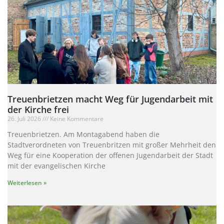
Treuenbrietzen macht Weg für Jugendarbeit mit
der Kirche frei
26. Juli 2026
Keine Kommentare
Treuenbrietzen. Am Montagabend haben die
Stadtverordneten von Treuenbritzen mit großer Mehrheit den
Weg für eine Kooperation der offenen Jugendarbeit der Stadt
mit der evangelischen Kirche
Weiterlesen »