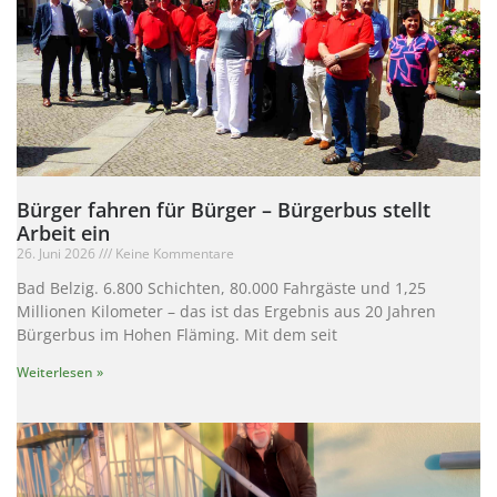
Bürger fahren für Bürger – Bürgerbus stellt
Arbeit ein
26. Juni 2026
Keine Kommentare
Bad Belzig. 6.800 Schichten, 80.000 Fahrgäste und 1,25
Millionen Kilometer – das ist das Ergebnis aus 20 Jahren
Bürgerbus im Hohen Fläming. Mit dem seit
Weiterlesen »