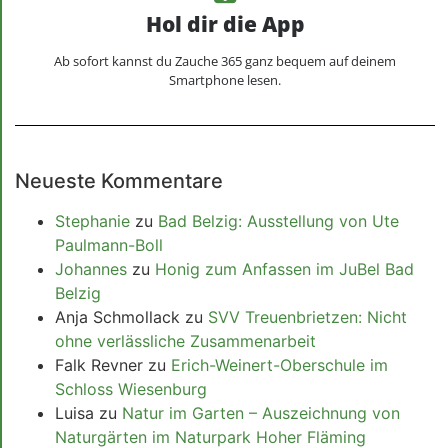
Hol dir die App
Ab sofort kannst du Zauche 365 ganz bequem auf deinem
Smartphone lesen.
Neueste Kommentare
Stephanie
zu
Bad Belzig: Ausstellung von Ute
Paulmann-Boll
Johannes
zu
Honig zum Anfassen im JuBel Bad
Belzig
Anja Schmollack
zu
SVV Treuenbrietzen: Nicht
ohne verlässliche Zusammenarbeit
Falk Revner
zu
Erich-Weinert-Oberschule im
Schloss Wiesenburg
Luisa
zu
Natur im Garten – Auszeichnung von
Naturgärten im Naturpark Hoher Fläming