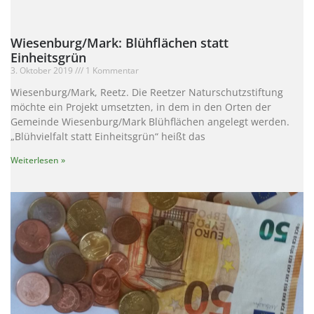
Wiesenburg/Mark: Blühflächen statt
Einheitsgrün
3. Oktober 2019
1 Kommentar
Wiesenburg/Mark, Reetz. Die Reetzer Naturschutzstiftung
möchte ein Projekt umsetzten, in dem in den Orten der
Gemeinde Wiesenburg/Mark Blühflächen angelegt werden.
„Blühvielfalt statt Einheitsgrün“ heißt das
Weiterlesen »