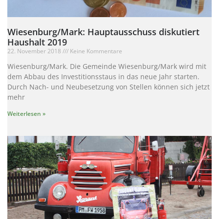
Wiesenburg/Mark: Hauptausschuss diskutiert
Haushalt 2019
22. November 2018
Keine Kommentare
Wiesenburg/Mark. Die Gemeinde Wiesenburg/Mark wird mit
dem Abbau des Investitionsstaus in das neue Jahr starten.
Durch Nach- und Neubesetzung von Stellen können sich jetzt
mehr
Weiterlesen »