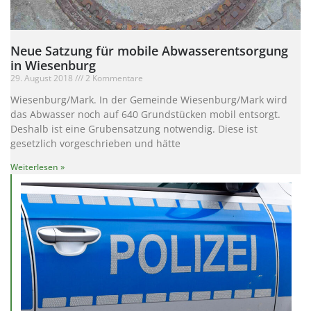
Neue Satzung für mobile Abwasserentsorgung
in Wiesenburg
29. August 2018
2 Kommentare
Wiesenburg/Mark. In der Gemeinde Wiesenburg/Mark wird
das Abwasser noch auf 640 Grundstücken mobil entsorgt.
Deshalb ist eine Grubensatzung notwendig. Diese ist
gesetzlich vorgeschrieben und hätte
Weiterlesen »