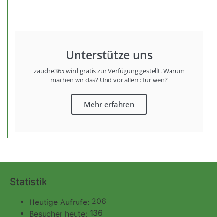
Unterstütze uns
zauche365 wird gratis zur Verfügung gestellt. Warum
machen wir das? Und vor allem: für wen?
Mehr erfahren
Statistik
206
Heutige Aufrufe:
136
Besucher heute: