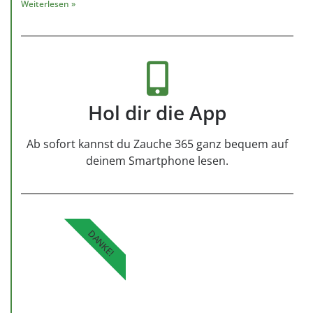
Weiterlesen »
Hol dir die App
Ab sofort kannst du Zauche 365 ganz bequem auf
deinem Smartphone lesen.
DANKE!