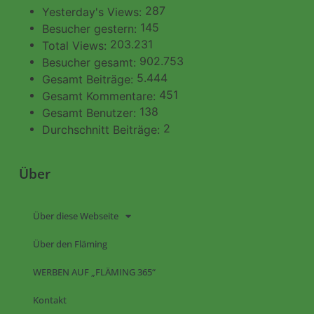
287
Yesterday's Views:
145
Besucher gestern:
203.231
Total Views:
902.753
Besucher gesamt:
5.444
Gesamt Beiträge:
451
Gesamt Kommentare:
138
Gesamt Benutzer:
2
Durchschnitt Beiträge:
Über
Über diese Webseite
Über den Fläming
WERBEN AUF „FLÄMING 365“
Kontakt