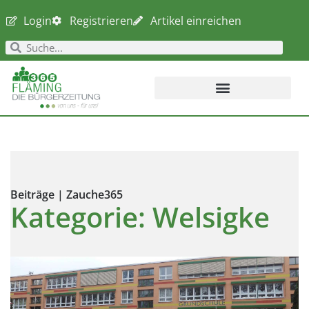
Login
Registrieren
Artikel einreichen
Beiträge | Zauche365
Kategorie: Welsigke