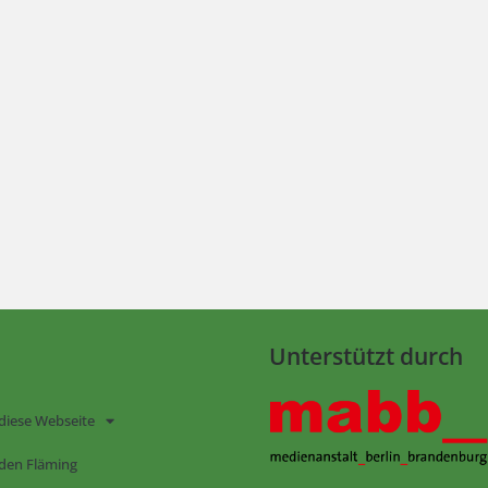
Unterstützt durch
diese Webseite
den Fläming