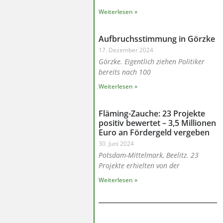
Weiterlesen »
Aufbruchsstimmung in Görzke
17. Dezember 2024
Görzke. Eigentlich ziehen Politiker
bereits nach 100
Weiterlesen »
Fläming-Zauche: 23 Projekte
positiv bewertet – 3,5 Millionen
Euro an Fördergeld vergeben
30. Juni 2024
Potsdam-Mittelmark, Beelitz. 23
Projekte erhielten von der
Weiterlesen »