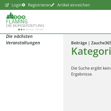
Login
Registrieren
Artikel einreichen
Die nächsten
Veranstaltungen
Beiträge | Zauche36
Kategor
Die Suche ergibt kein
Ergebnisse.