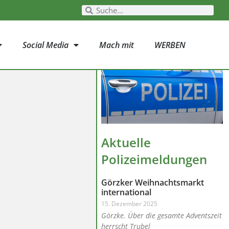
Social Media
Mach mit
WERBEN
Aktuelle
Polizeimeldungen
Görzker Weihnachtsmarkt
international
15. Dezember 2025
Görzke. Über die gesamte Adventszeit
herrscht Trubel