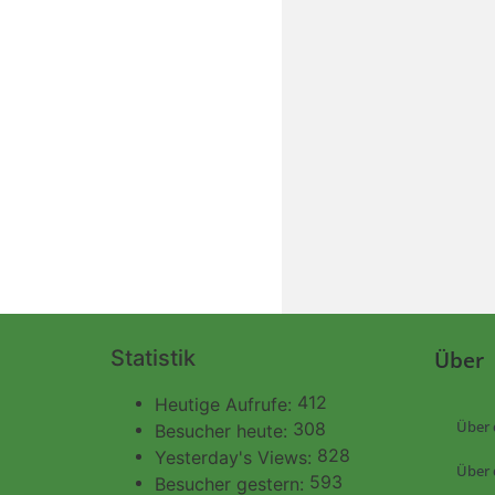
Statistik
Über
412
Heutige Aufrufe:
Über 
308
Besucher heute:
828
Yesterday's Views:
Über 
593
Besucher gestern: