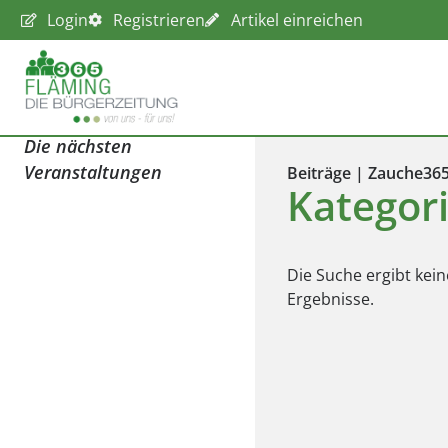
Login
Registrieren
Artikel einreichen
Die nächsten
Veranstaltungen
Beiträge | Zauche36
Kategori
Die Suche ergibt kein
Ergebnisse.