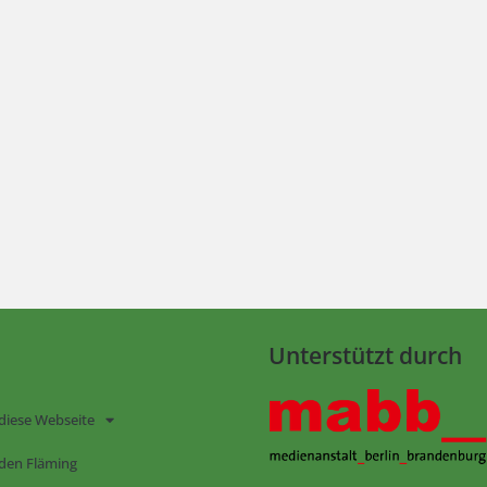
Unterstützt durch
diese Webseite
den Fläming