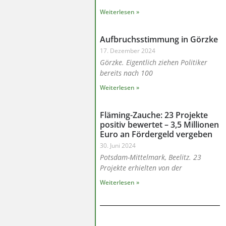
Weiterlesen »
Aufbruchsstimmung in Görzke
17. Dezember 2024
Görzke. Eigentlich ziehen Politiker
bereits nach 100
Weiterlesen »
Fläming-Zauche: 23 Projekte
positiv bewertet – 3,5 Millionen
Euro an Fördergeld vergeben
30. Juni 2024
Potsdam-Mittelmark, Beelitz. 23
Projekte erhielten von der
Weiterlesen »