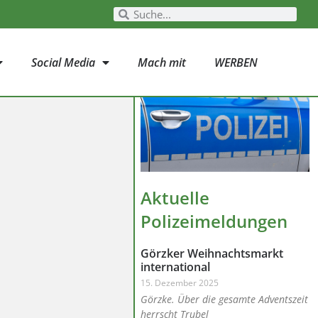
Social Media
Mach mit
WERBEN
Aktuelle
Polizeimeldungen
Görzker Weihnachtsmarkt
international
15. Dezember 2025
Görzke. Über die gesamte Adventszeit
herrscht Trubel