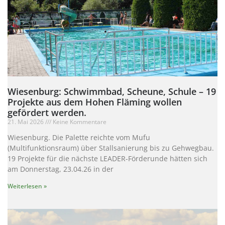
Wiesenburg: Schwimmbad, Scheune, Schule – 19
Projekte aus dem Hohen Fläming wollen
gefördert werden.
21. Mai 2026
Keine Kommentare
Wiesenburg. Die Palette reichte vom Mufu
(Multifunktionsraum) über Stallsanierung bis zu Gehwegbau.
19 Projekte für die nächste LEADER-Förderunde hätten sich
am Donnerstag, 23.04.26 in der
Weiterlesen »