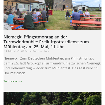
Niemegk: Pfingstmontag an der
Turmwindmühle: Freiluftgottesdienst zum
Mühlentag am 25. Mai, 11 Uhr
23. Mai 2026
Keine Kommentare
Niemegk. Zum Deutschen Mühlentag, am Pfingstmontag,
dem 25.5. lädt Großkopfs Turmwindmühle zwischen Niemegk
und Hohenwerbig wieder zum Mühlenfest. Das Fest wird 11
Uhr mit einen
Weiterlesen »