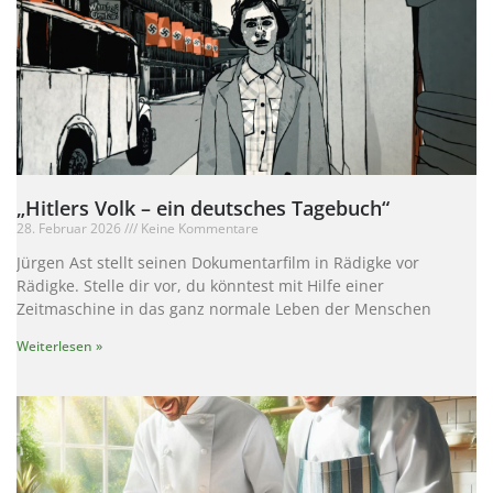
„Hitlers Volk – ein deutsches Tagebuch“
28. Februar 2026
Keine Kommentare
Jürgen Ast stellt seinen Dokumentarfilm in Rädigke vor
Rädigke. Stelle dir vor, du könntest mit Hilfe einer
Zeitmaschine in das ganz normale Leben der Menschen
Weiterlesen »