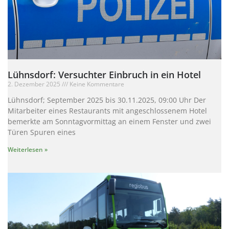
Lühnsdorf: Versuchter Einbruch in ein Hotel
2. Dezember 2025
Keine Kommentare
Lühnsdorf; September 2025 bis 30.11.2025, 09:00 Uhr Der
Mitarbeiter eines Restaurants mit angeschlossenem Hotel
bemerkte am Sonntagvormittag an einem Fenster und zwei
Türen Spuren eines
Weiterlesen »