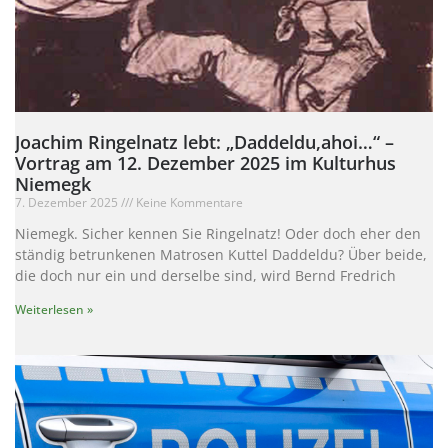
Joachim Ringelnatz lebt: „Daddeldu,ahoi…“ –
Vortrag am 12. Dezember 2025 im Kulturhus
Niemegk
7. Dezember 2025
Keine Kommentare
Niemegk. Sicher kennen Sie Ringelnatz! Oder doch eher den
ständig betrunkenen Matrosen Kuttel Daddeldu? Über beide,
die doch nur ein und derselbe sind, wird Bernd Fredrich
Weiterlesen »