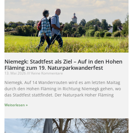
Niemegk: Stadtfest als Ziel – Auf in den Hohen
Fläming zum 19. Naturparkwanderfest
13. Mai 2026
Keine Kommentare
Niemegk. Auf 14 Wanderrouten wird es am letzten Maitag
durch den Hohen Fläming in Richtung Niemegk gehen, wo
das Stadtfest stattfindet. Der Naturpark Hoher Fläming
Weiterlesen »