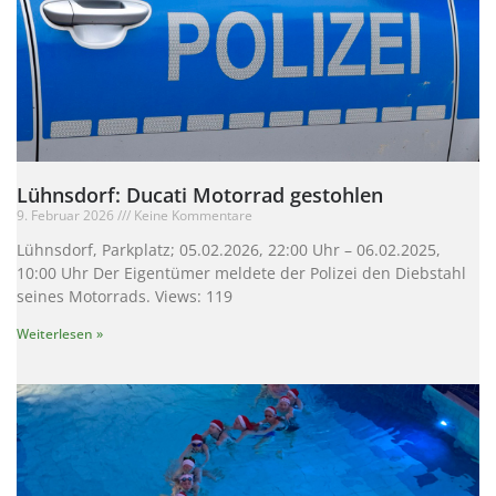
Lühnsdorf: Ducati Motorrad gestohlen
9. Februar 2026
Keine Kommentare
Lühnsdorf, Parkplatz; 05.02.2026, 22:00 Uhr – 06.02.2025,
10:00 Uhr Der Eigentümer meldete der Polizei den Diebstahl
seines Motorrads. Views: 119
Weiterlesen »