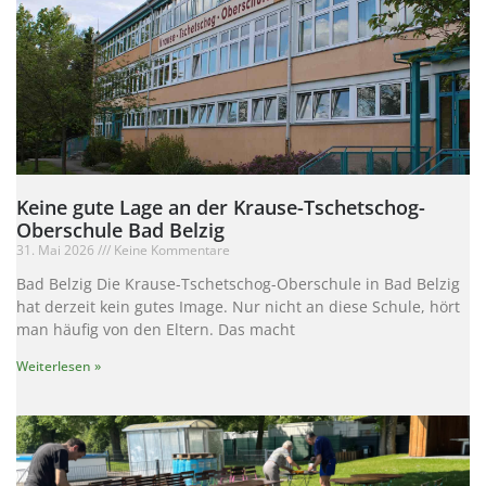
Keine gute Lage an der Krause-Tschetschog-
Oberschule Bad Belzig
31. Mai 2026
Keine Kommentare
Bad Belzig Die Krause-Tschetschog-Oberschule in Bad Belzig
hat derzeit kein gutes Image. Nur nicht an diese Schule, hört
man häufig von den Eltern. Das macht
Weiterlesen »