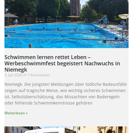
Schwimmen lernen rettet Leben –
Werbeschwimmfest begeistert Nachwuchs in
Niemegk
3. Juli 2026
1 Kommentar
Niemegk. Die jüngsten Meldungen über tödliche Badeunfälle
zeigen auf tragische Weise, wie wichtig sicheres Schwimmen
ist. Selbstüberschätzung, das Missachten von Baderegeln
oder fehlende Schwimmkenntnisse gehören
Weiterlesen »