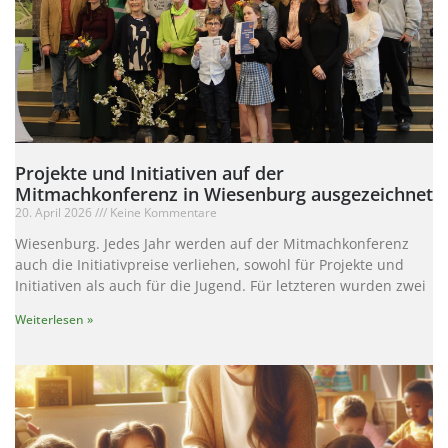
Projekte und Initiativen auf der
Mitmachkonferenz in Wiesenburg ausgezeichnet
20. April 2026
Keine Kommentare
Wiesenburg. Jedes Jahr werden auf der Mitmachkonferenz
auch die Initiativpreise verliehen, sowohl für Projekte und
Initiativen als auch für die Jugend. Für letzteren wurden zwei
Weiterlesen »