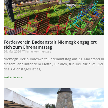
Förderverein Badeanstalt Niemegk engagiert
sich zum Ehrenamtstag
26. Mai 2026
Keine Kommentare
Niemegk. Der bundesweite Ehrenamtstag am 23. Mai stand in
diesem Jahr unter dem Motto „Für dich, für uns, für alle“. Ziel
des Aktionstages ist es,
Weiterlesen »