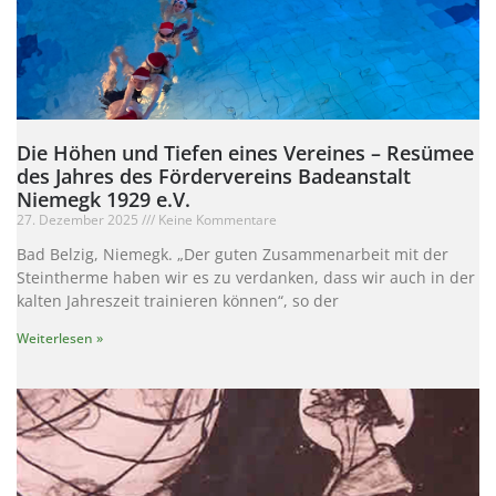
Die Höhen und Tiefen eines Vereines – Resümee
des Jahres des Fördervereins Badeanstalt
Niemegk 1929 e.V.
27. Dezember 2025
Keine Kommentare
Bad Belzig, Niemegk. „Der guten Zusammenarbeit mit der
Steintherme haben wir es zu verdanken, dass wir auch in der
kalten Jahreszeit trainieren können“, so der
Weiterlesen »