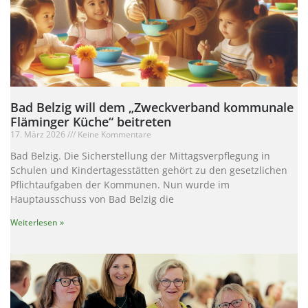
Bad Belzig will dem „Zweckverband kommunale
Fläminger Küche“ beitreten
17. März 2026
Keine Kommentare
Bad Belzig. Die Sicherstellung der Mittagsverpflegung in
Schulen und Kindertagesstätten gehört zu den gesetzlichen
Pflichtaufgaben der Kommunen. Nun wurde im
Hauptausschuss von Bad Belzig die
Weiterlesen »