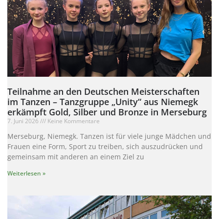
Teilnahme an den Deutschen Meisterschaften
im Tanzen – Tanzgruppe „Unity“ aus Niemegk
erkämpft Gold, Silber und Bronze in Merseburg
7. Juni 2026
Keine Kommentare
Merseburg, Niemegk. Tanzen ist für viele junge Mädchen und
Frauen eine Form, Sport zu treiben, sich auszudrücken und
gemeinsam mit anderen an einem Ziel zu
Weiterlesen »