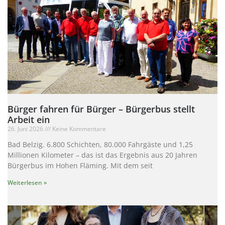
Bürger fahren für Bürger – Bürgerbus stellt
Arbeit ein
26. Juni 2026
Keine Kommentare
Bad Belzig. 6.800 Schichten, 80.000 Fahrgäste und 1,25
Millionen Kilometer – das ist das Ergebnis aus 20 Jahren
Bürgerbus im Hohen Fläming. Mit dem seit
Weiterlesen »