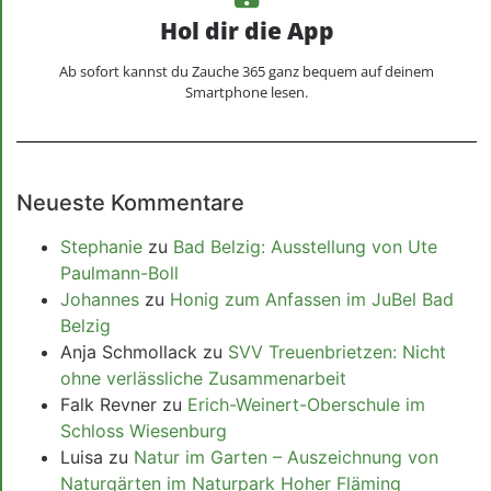
Hol dir die App
Ab sofort kannst du Zauche 365 ganz bequem auf deinem
Smartphone lesen.
Neueste Kommentare
Stephanie
zu
Bad Belzig: Ausstellung von Ute
Paulmann-Boll
Johannes
zu
Honig zum Anfassen im JuBel Bad
Belzig
Anja Schmollack
zu
SVV Treuenbrietzen: Nicht
ohne verlässliche Zusammenarbeit
Falk Revner
zu
Erich-Weinert-Oberschule im
Schloss Wiesenburg
Luisa
zu
Natur im Garten – Auszeichnung von
Naturgärten im Naturpark Hoher Fläming