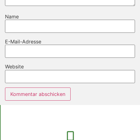
Name
E-Mail-Adresse
Website