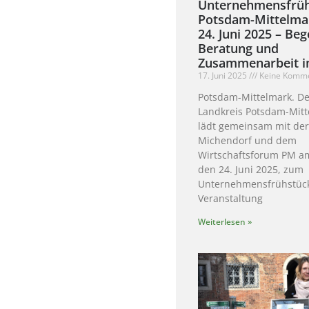
Unternehmensfrü
Potsdam-Mittelma
24. Juni 2025 – Be
Beratung und
Zusammenarbeit i
17. Juni 2025
Keine Komm
Potsdam-Mittelmark. D
Landkreis Potsdam-Mit
lädt gemeinsam mit de
Michendorf und dem
Wirtschaftsforum PM a
den 24. Juni 2025, zum
Unternehmensfrühstück
Veranstaltung
Weiterlesen »