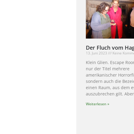
Der Fluch vom Ha
13. Juni 2023
Keine Komm
Klein Glien. Escape Roo
nur der Titel mehrere
amerikanischer Horrorf
sondern auch die Bezei
einen Raum, aus dem e
auszubrechen gilt. Abe
Weiterlesen »