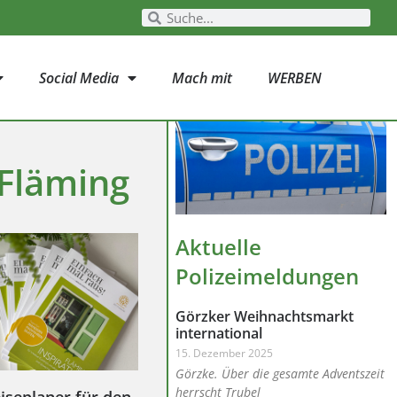
Social Media
Mach mit
WERBEN
Fläming
Aktuelle
Polizeimeldungen
Görzker Weihnachtsmarkt
international
15. Dezember 2025
Görzke. Über die gesamte Adventszeit
herrscht Trubel
iseplaner für den