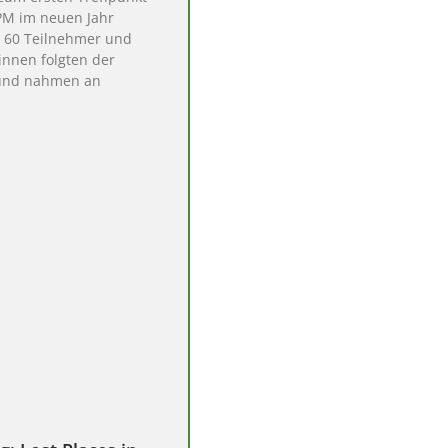
PM im neuen Jahr
. 60 Teilnehmer und
innen folgten der
und nahmen an