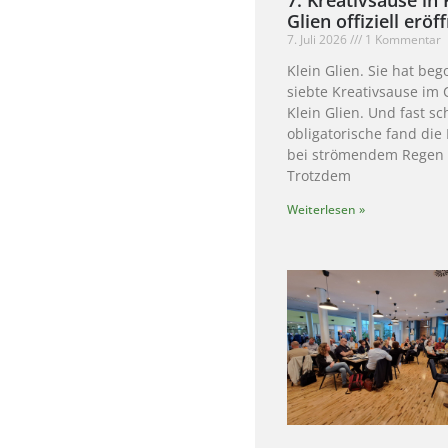
Glien offiziell eröf
7. Juli 2026
1 Kommentar
Klein Glien. Sie hat be
siebte Kreativsause im 
Klein Glien. Und fast s
obligatorische fand die
bei strömendem Regen s
Trotzdem
Weiterlesen »