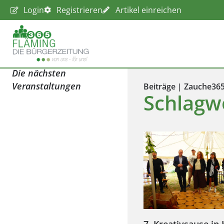
Login
Registrieren
Artikel einreichen
Die nächsten
Veranstaltungen
Beiträge | Zauche36
Schlagw
7. Kreativsause in 