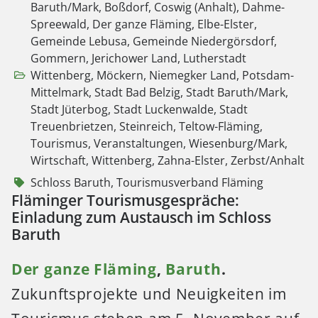
Baruth/Mark
,
Boßdorf
,
Coswig (Anhalt)
,
Dahme-
Spreewald
,
Der ganze Fläming
,
Elbe-Elster
,
Gemeinde Lebusa
,
Gemeinde Niedergörsdorf
,
Gommern
,
Jerichower Land
,
Lutherstadt
Wittenberg
,
Möckern
,
Niemegker Land
,
Potsdam-
Mittelmark
,
Stadt Bad Belzig
,
Stadt Baruth/Mark
,
Stadt Jüterbog
,
Stadt Luckenwalde
,
Stadt
Treuenbrietzen
,
Steinreich
,
Teltow-Fläming
,
Tourismus
,
Veranstaltungen
,
Wiesenburg/Mark
,
Wirtschaft
,
Wittenberg
,
Zahna-Elster
,
Zerbst/Anhalt
Schloss Baruth
,
Tourismusverband Fläming
Fläminger Tourismusgespräche:
Einladung zum Austausch im Schloss
Baruth
Der ganze Fläming
,
Baruth
.
Zukunftsprojekte und Neuigkeiten im