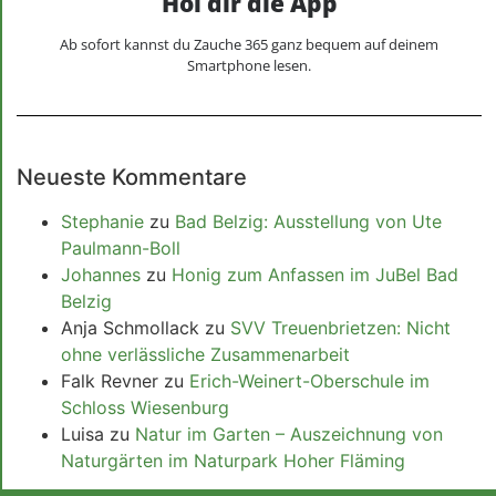
Hol dir die App
Ab sofort kannst du Zauche 365 ganz bequem auf deinem
Smartphone lesen.
Neueste Kommentare
Stephanie
zu
Bad Belzig: Ausstellung von Ute
Paulmann-Boll
Johannes
zu
Honig zum Anfassen im JuBel Bad
Belzig
Anja Schmollack
zu
SVV Treuenbrietzen: Nicht
ohne verlässliche Zusammenarbeit
Falk Revner
zu
Erich-Weinert-Oberschule im
Schloss Wiesenburg
Luisa
zu
Natur im Garten – Auszeichnung von
Naturgärten im Naturpark Hoher Fläming