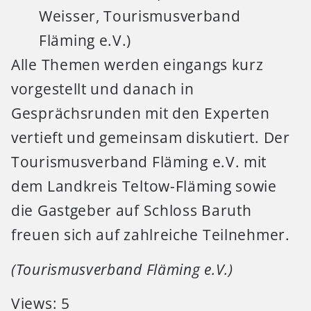
Weisser, Tourismusverband
Fläming e.V.)
Alle Themen werden eingangs kurz
vorgestellt und danach in
Gesprächsrunden mit den Experten
vertieft und gemeinsam diskutiert. Der
Tourismusverband Fläming e.V. mit
dem Landkreis Teltow-Fläming sowie
die Gastgeber auf Schloss Baruth
freuen sich auf zahlreiche Teilnehmer.
(Tourismusverband Fläming e.V.)
Views: 5