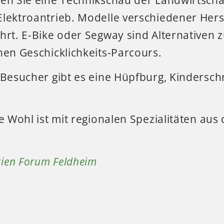
Elektroantrieb. Modelle verschiedener Hers
hrt. E-Bike oder Segway sind Alternativen 
nen Geschicklichkeits-Parcours.
n Besucher gibt es eine Hüpfburg, Kinders
he Wohl ist mit regionalen Spezialitäten au
ien Forum Feldheim