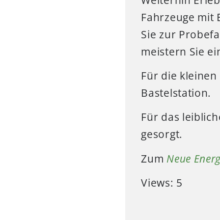
Fahrzeuge mit 
Sie zur Probefa
meistern Sie ei
Für die kleine
Bastelstation.
Für das leiblic
gesorgt.
Zum
Neue Energ
Views: 5