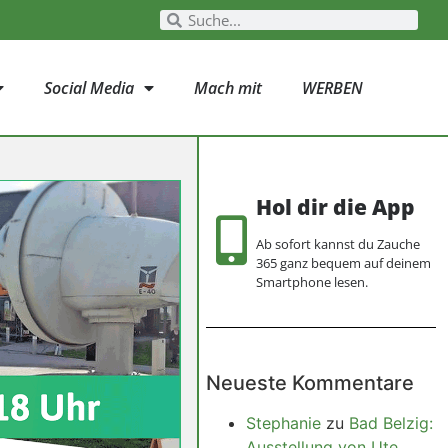
Social Media
Mach mit
WERBEN
Hol dir die App
Ab sofort kannst du Zauche
365 ganz bequem auf deinem
Smartphone lesen.
Neueste Kommentare
Stephanie
zu
Bad Belzig:
Ausstellung von Ute