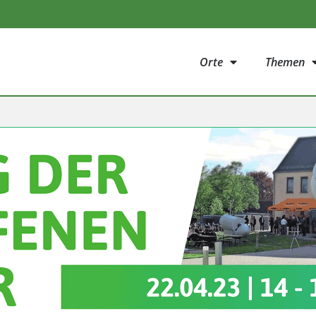
Orte
Themen