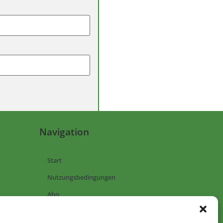
Navigation
Start
Nutzungsbedingungen
Abo
Artikel einreichen