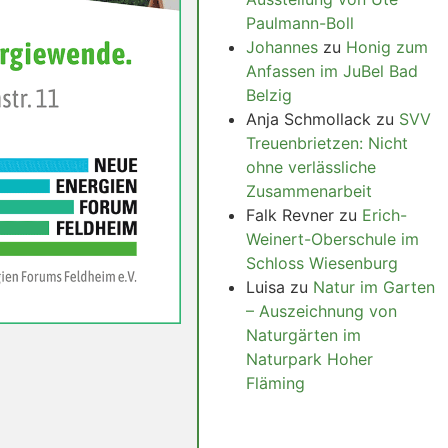
Paulmann-Boll
Johannes
zu
Honig zum
Anfassen im JuBel Bad
Belzig
Anja Schmollack
zu
SVV
Treuenbrietzen: Nicht
ohne verlässliche
Zusammenarbeit
Falk Revner
zu
Erich-
Weinert-Oberschule im
Schloss Wiesenburg
Luisa
zu
Natur im Garten
– Auszeichnung von
Naturgärten im
Naturpark Hoher
Fläming