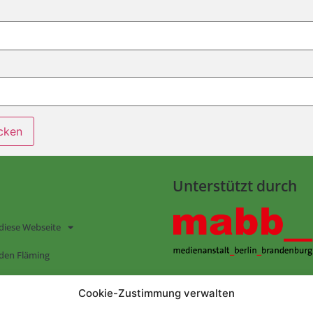
Unterstützt durch
diese Webseite
den Fläming
EN AUF „FLÄMING 365“
Folge uns auf:
Cookie-Zustimmung verwalten
kt