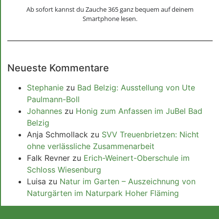
Ab sofort kannst du Zauche 365 ganz bequem auf deinem
Smartphone lesen.
Neueste Kommentare
Stephanie
zu
Bad Belzig: Ausstellung von Ute
Paulmann-Boll
Johannes
zu
Honig zum Anfassen im JuBel Bad
Belzig
Anja Schmollack
zu
SVV Treuenbrietzen: Nicht
ohne verlässliche Zusammenarbeit
Falk Revner
zu
Erich-Weinert-Oberschule im
Schloss Wiesenburg
Luisa
zu
Natur im Garten – Auszeichnung von
Naturgärten im Naturpark Hoher Fläming