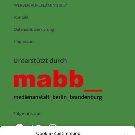
WERBEN AUF „FLÄMING 365“
Kontakt
Datenschutzerklärung
Impressum
Unterstützt durch
Folge uns auf:
Cookie-Zustimmung