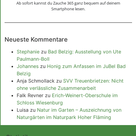
Ab sofort kannst du Zauche 365 ganz bequem auf deinem
Smartphone lesen.
Neueste Kommentare
Stephanie
zu
Bad Belzig: Ausstellung von Ute
Paulmann-Boll
Johannes
zu
Honig zum Anfassen im JuBel Bad
Belzig
Anja Schmollack
zu
SVV Treuenbrietzen: Nicht
ohne verlässliche Zusammenarbeit
Falk Revner
zu
Erich-Weinert-Oberschule im
Schloss Wiesenburg
Luisa
zu
Natur im Garten – Auszeichnung von
Naturgärten im Naturpark Hoher Fläming