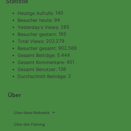
Statistik
140
Heutige Aufrufe:
94
Besucher heute:
285
Yesterday's Views:
165
Besucher gestern:
203.279
Total Views:
902.566
Besucher gesamt:
5.444
Gesamt Beiträge:
451
Gesamt Kommentare:
138
Gesamt Benutzer:
2
Durchschnitt Beiträge:
Über
Über diese Webseite
Über den Fläming