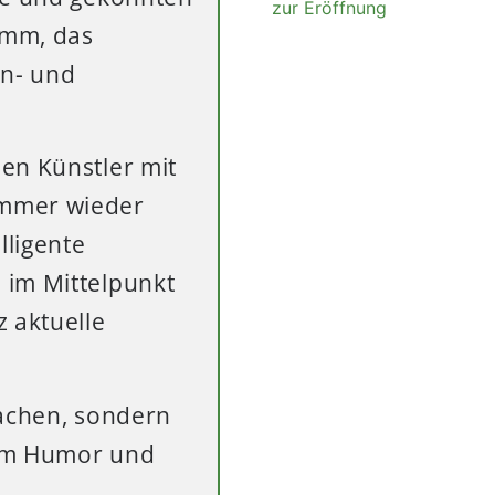
zur Eröffnung
amm, das
in- und
en Künstler mit
immer wieder
lligente
 im Mittelpunkt
 aktuelle
Lachen, sondern
fem Humor und