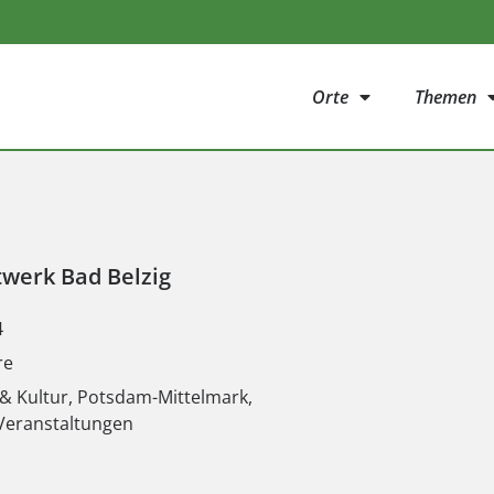
Orte
Themen
twerk Bad Belzig
4
re
& Kultur
,
Potsdam-Mittelmark
,
Veranstaltungen