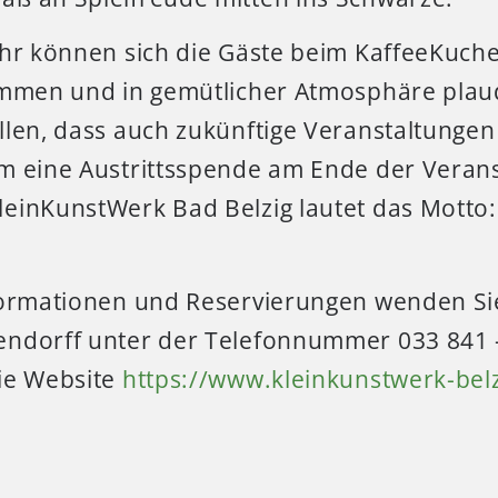
Uhr können sich die Gäste beim KaffeeKuche
immen und in gemütlicher Atmosphäre plau
len, dass auch zukünftige Veranstaltungen 
m eine Austrittsspende am Ende der Verans
einKunstWerk Bad Belzig lautet das Motto:
formationen und Reservierungen wenden Sie 
ndorff unter der Telefonnummer 033 841 
ie Website
https://www.kleinkunstwerk-bel