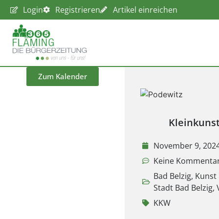
Login
Registrieren
Artikel einreichen
Zum Kalender
Kleinkuns
November 9, 202
Keine Kommenta
Bad Belzig
,
Kunst 
Stadt Bad Belzig
,
KKW