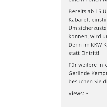
Bereits ab 15 
Kabarett einst
Um sicherzustel
können, wird u
Denn im KKW Kl
statt Eintritt!
Für weitere In
Gerlinde Kempe
besuchen Sie d
Views: 3