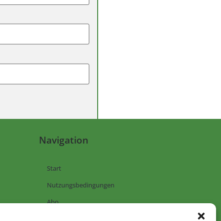
Navigation
Start
Nutzungsbedingungen
Abo
Artikel einreichen