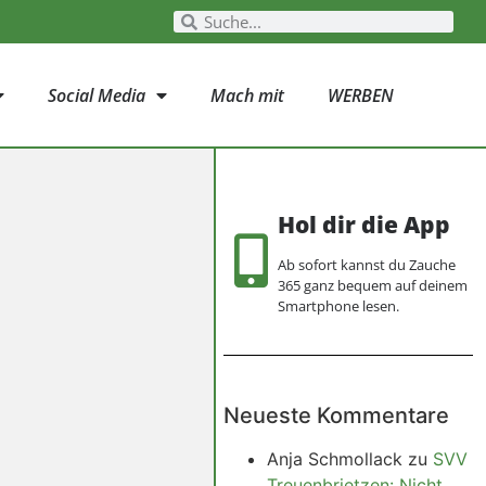
Social Media
Mach mit
WERBEN
Hol dir die App
Ab sofort kannst du Zauche
365 ganz bequem auf deinem
Smartphone lesen.
Neueste Kommentare
Anja Schmollack
zu
SVV
Treuenbrietzen: Nicht