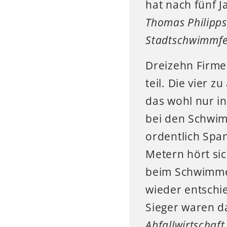
hat nach fünf 
Thomas Philipps
Stadtschwimmfe
Dreizehn Firme
teil. Die vier 
das wohl nur i
bei den Schwim
ordentlich Spa
Metern hört sic
beim Schwimme
wieder entschie
Sieger waren 
Abfallwirtscha