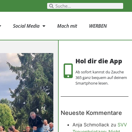
Social Media
Mach mit
WERBEN
Hol dir die App
Ab sofort kannst du Zauche
365 ganz bequem auf deinem
Smartphone lesen.
Neueste Kommentare
Anja Schmollack
zu
SVV
Treuenbrietzen: Nicht