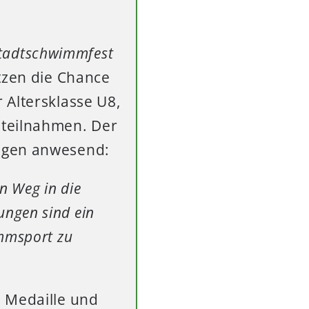
tadtschwimmfest
tzen die Chance
 Altersklasse U8,
 teilnahmen. Der
Tagen anwesend:
n Weg in die
ungen sind ein
immsport zu
e Medaille und