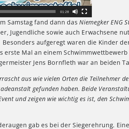
01:28
m Samstag fand dann das
Niemegker ENG S
nder, Jugendliche sowie auch Erwachsene nu
. Besonders aufgeregt waren die Kinder der
das erste Mal an einem Schwimmwettbewerb
ermeister Jens Bornfleth war an beiden 
rrascht aus wie vielen Orten die Teilnehmer de
adeanstalt gefunden haben. Beide Veranstalt
Event und zeigen wie wichtig es ist, den Schw
deraugen gab es bei der Siegerehrung. Ein