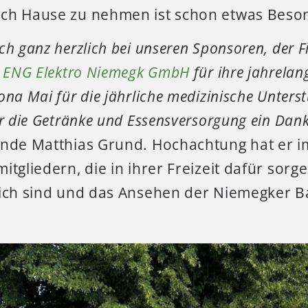
ch Hause zu nehmen ist schon etwas Beso
ch ganz herzlich bei unseren Sponsoren, der 
r
ENG Elektro Niemegk GmbH
für ihre jahrelan
ona Mai für die jährliche medizinische Unters
r die Getränke und Essensversorgung ein Dank
ende Matthias Grund. Hochachtung hat er 
itgliedern, die in ihrer Freizeit dafür sorg
eich sind und das Ansehen der Niemegker B