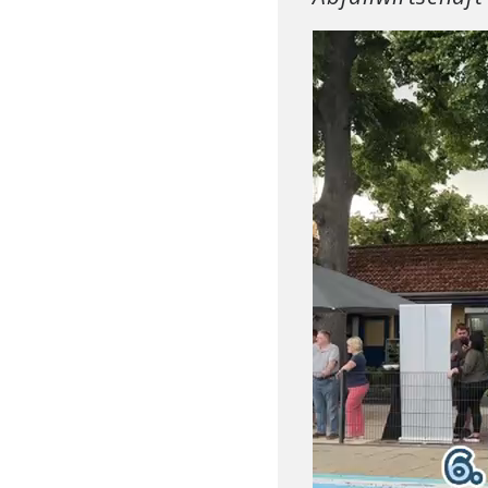
Video-
Player