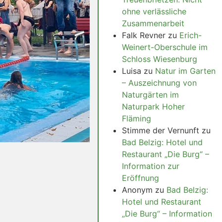
ohne verlässliche
Zusammenarbeit
Falk Revner
zu
Erich-
Weinert-Oberschule im
Schloss Wiesenburg
Luisa
zu
Natur im Garten
– Auszeichnung von
Naturgärten im
Naturpark Hoher
Fläming
Stimme der Vernunft
zu
Bad Belzig: Hotel und
Restaurant „Die Burg“ –
Information zur
Eröffnung
Anonym
zu
Bad Belzig:
Hotel und Restaurant
„Die Burg“ – Information