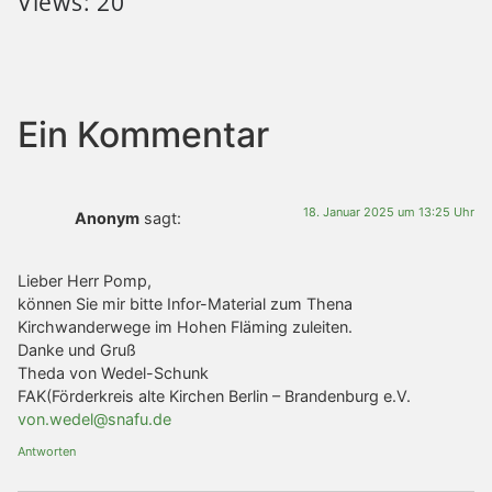
Views: 20
Ein Kommentar
18. Januar 2025 um 13:25 Uhr
Anonym
sagt:
Lieber Herr Pomp,
können Sie mir bitte Infor-Material zum Thena
Kirchwanderwege im Hohen Fläming zuleiten.
Danke und Gruß
Theda von Wedel-Schunk
FAK(Förderkreis alte Kirchen Berlin – Brandenburg e.V.
von.wedel@snafu.de
Antworten