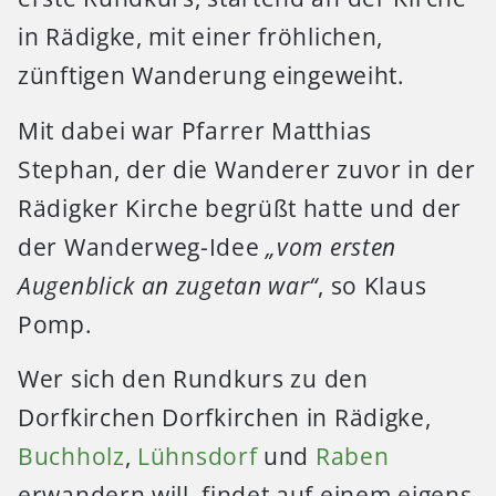
in Rädigke, mit einer fröhlichen,
zünftigen Wanderung eingeweiht.
Mit dabei war Pfarrer Matthias
Stephan, der die Wanderer zuvor in der
Rädigker Kirche begrüßt hatte und der
der Wanderweg-Idee
„vom ersten
Augenblick an zugetan war“
, so Klaus
Pomp.
Wer sich den Rundkurs zu den
Dorfkirchen Dorfkirchen in Rädigke,
Buchholz
,
Lühnsdorf
und
Raben
erwandern will, findet auf einem eigens