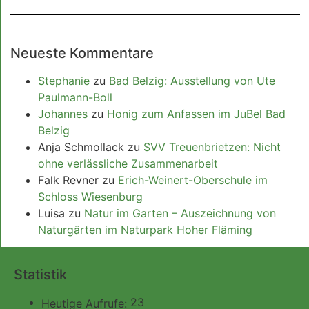
Neueste Kommentare
Stephanie
zu
Bad Belzig: Ausstellung von Ute
Paulmann-Boll
Johannes
zu
Honig zum Anfassen im JuBel Bad
Belzig
Anja Schmollack
zu
SVV Treuenbrietzen: Nicht
ohne verlässliche Zusammenarbeit
Falk Revner
zu
Erich-Weinert-Oberschule im
Schloss Wiesenburg
Luisa
zu
Natur im Garten – Auszeichnung von
Naturgärten im Naturpark Hoher Fläming
Statistik
23
Heutige Aufrufe: