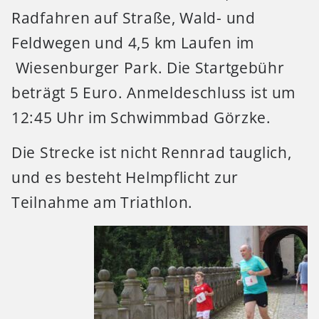
Radfahren auf Straße, Wald- und
Feldwegen und 4,5 km Laufen im
Wiesenburger Park. Die Startgebühr
beträgt 5 Euro. Anmeldeschluss ist um
12:45 Uhr im Schwimmbad Görzke.
Die Strecke ist nicht Rennrad tauglich,
und es besteht Helmpflicht zur
Teilnahme am Triathlon.