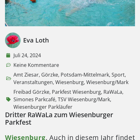
Eva Loth
Juli 24, 2024
Keine Kommentare
Amt Ziesar
,
Görzke
,
Potsdam-Mittelmark
,
Sport
,
Veranstaltungen
,
Wiesenburg
,
Wiesenburg/Mark
Freibad Görzke
,
Parkfest Wiesenburg
,
RaWaLa
,
Simones Parkcafé
,
TSV Wiesenburg/Mark
,
Wiesenburger Parkläufer
Dritter RaWaLa zum Wiesenburger
Parkfest
Wiesenburg
. Auch in diesem Jahr findet