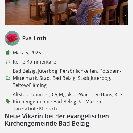
Eva Loth
März 6, 2025
Keine Kommentare
Bad Belzig
,
Jüterbog
,
Persönlichkeiten
,
Potsdam-
Mittelmark
,
Stadt Bad Belzig
,
Stadt Jüterbog
,
Teltow-Fläming
Altstadtsommer
,
CVJM
,
Jakob-Wächtler-Haus
,
KI 2
,
Kirchengemeinde Bad Belzig
,
St. Marien
,
Tanzschule Miersch
Neue Vikarin bei der evangelischen
Kirchengemeinde Bad Belzig