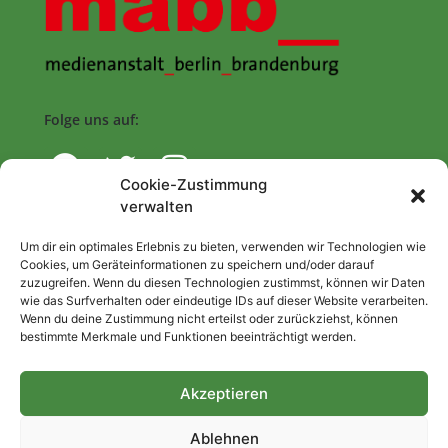
Folge uns auf:
Cookie-Zustimmung
verwalten
Navigation
Um dir ein optimales Erlebnis zu bieten, verwenden wir Technologien wie
Cookies, um Geräteinformationen zu speichern und/oder darauf
zuzugreifen. Wenn du diesen Technologien zustimmst, können wir Daten
Start
wie das Surfverhalten oder eindeutige IDs auf dieser Website verarbeiten.
Wenn du deine Zustimmung nicht erteilst oder zurückziehst, können
Nutzungsbedingungen
bestimmte Merkmale und Funktionen beeinträchtigt werden.
Abo
Artikel einreichen
Akzeptieren
Be/Rent a Journalist
Ablehnen