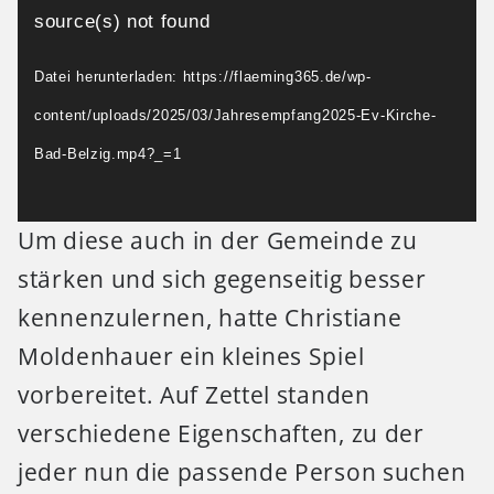
Player
source(s) not found
Datei herunterladen: https://flaeming365.de/wp-
content/uploads/2025/03/Jahresempfang2025-Ev-Kirche-
Bad-Belzig.mp4?_=1
Um diese auch in der Gemeinde zu
stärken und sich gegenseitig besser
kennenzulernen, hatte Christiane
Moldenhauer ein kleines Spiel
vorbereitet. Auf Zettel standen
verschiedene Eigenschaften, zu der
jeder nun die passende Person suchen