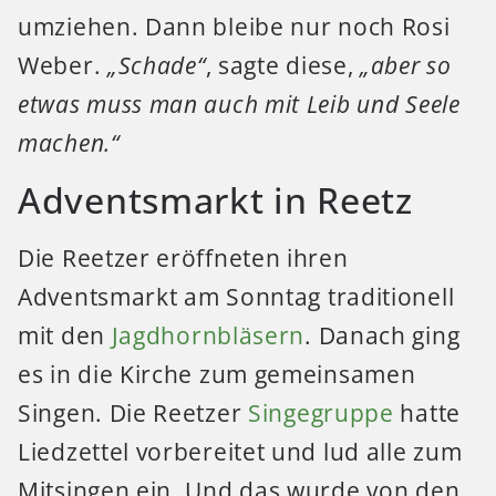
umziehen. Dann bleibe nur noch Rosi
Weber.
„Schade“
, sagte diese,
„aber so
etwas muss man auch mit Leib und Seele
machen.“
Adventsmarkt in Reetz
Die Reetzer eröffneten ihren
Adventsmarkt am Sonntag traditionell
mit den
Jagdhornbläsern
. Danach ging
es in die Kirche zum gemeinsamen
Singen. Die Reetzer
Singegruppe
hatte
Liedzettel vorbereitet und lud alle zum
Mitsingen ein. Und das wurde von den