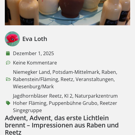
Eva Loth
Dezember 1, 2025
Keine Kommentare
Niemegker Land
,
Potsdam-Mittelmark
,
Raben
,
Rabenstein/Fläming
,
Reetz
,
Veranstaltungen
,
Wiesenburg/Mark
Jagdhornbläser Reetz
,
KI 2
,
Naturparkzentrum
Hoher Fläming
,
Puppenbühne Grubo
,
Reetzer
Singegruppe
Advent, Advent, das erste Lichtlein
brennt – Impressionen aus Raben und
Reetz