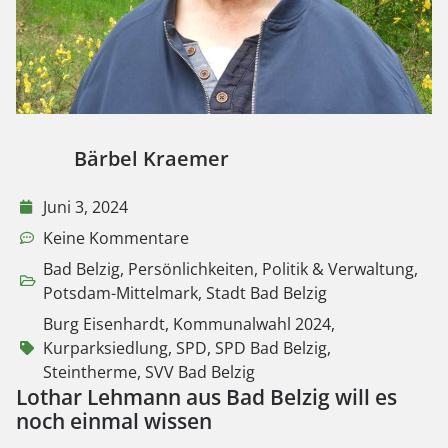
Bärbel Kraemer
Juni 3, 2024
Keine Kommentare
Bad Belzig
,
Persönlichkeiten
,
Politik & Verwaltung
,
Potsdam-Mittelmark
,
Stadt Bad Belzig
Burg Eisenhardt
,
Kommunalwahl 2024
,
Kurparksiedlung
,
SPD
,
SPD Bad Belzig
,
Steintherme
,
SVV Bad Belzig
Lothar Lehmann aus Bad Belzig will es
noch einmal wissen