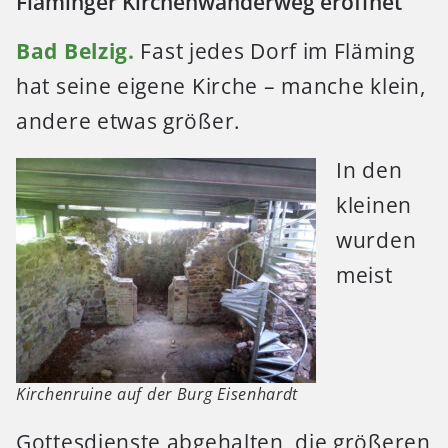
Fläminger Kirchenwanderweg eröffnet
Bad Belzig.
Fast jedes Dorf im Fläming
hat seine eigene Kirche – manche klein,
andere etwas größer.
In den
kleinen
wurden
meist
Kirchenruine auf der Burg Eisenhardt
Gottesdienste abgehalten, die größeren