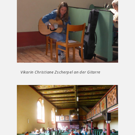
Vikarin Christiane Zscherpel an der Gitarre