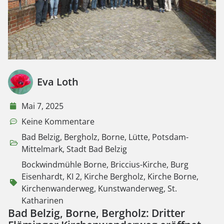
Eva Loth
Mai 7, 2025
Keine Kommentare
Bad Belzig
,
Bergholz
,
Borne
,
Lütte
,
Potsdam-
Mittelmark
,
Stadt Bad Belzig
Bockwindmühle Borne
,
Briccius-Kirche
,
Burg
Eisenhardt
,
KI 2
,
Kirche Bergholz
,
Kirche Borne
,
Kirchenwanderweg
,
Kunstwanderweg
,
St.
Katharinen
Bad Belzig, Borne, Bergholz: Dritter