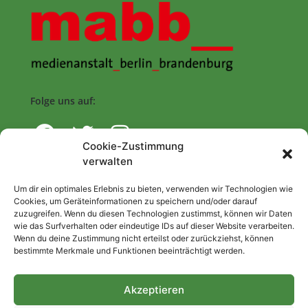
Folge uns auf:
Cookie-Zustimmung
verwalten
Navigation
Um dir ein optimales Erlebnis zu bieten, verwenden wir Technologien wie
Cookies, um Geräteinformationen zu speichern und/oder darauf
zuzugreifen. Wenn du diesen Technologien zustimmst, können wir Daten
Start
wie das Surfverhalten oder eindeutige IDs auf dieser Website verarbeiten.
Wenn du deine Zustimmung nicht erteilst oder zurückziehst, können
Nutzungsbedingungen
bestimmte Merkmale und Funktionen beeinträchtigt werden.
Abo
Artikel einreichen
Akzeptieren