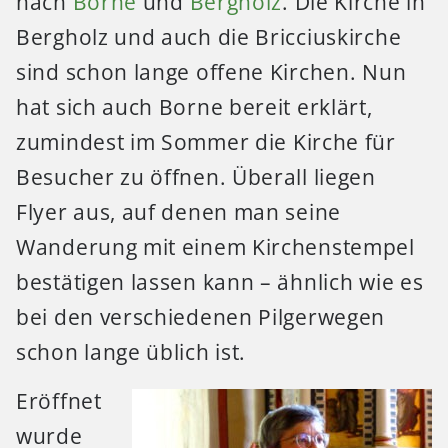
nach
Borne
und
Bergholz
. Die Kirche in
Bergholz und auch die Bricciuskirche
sind schon lange offene Kirchen. Nun
hat sich auch Borne bereit erklärt,
zumindest im Sommer die Kirche für
Besucher zu öffnen. Überall liegen
Flyer aus, auf denen man seine
Wanderung mit einem Kirchenstempel
bestätigen lassen kann – ähnlich wie es
bei den verschiedenen Pilgerwegen
schon lange üblich ist.
Eröffnet
wurde