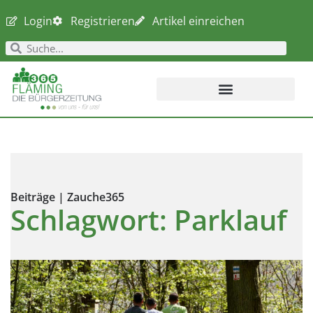
Login
Registrieren
Artikel einreichen
Beiträge | Zauche365
Schlagwort: Parklauf