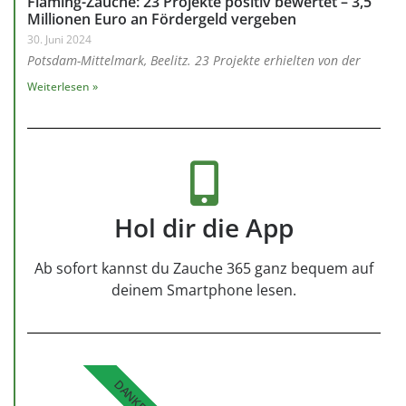
Fläming-Zauche: 23 Projekte positiv bewertet – 3,5
Millionen Euro an Fördergeld vergeben
30. Juni 2024
Potsdam-Mittelmark, Beelitz. 23 Projekte erhielten von der
Weiterlesen »
Hol dir die App
Ab sofort kannst du Zauche 365 ganz bequem auf
deinem Smartphone lesen.
DANKE!