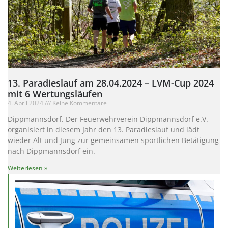
13. Paradieslauf am 28.04.2024 – LVM-Cup 2024
mit 6 Wertungsläufen
4. April 2024
Keine Kommentare
Dippmannsdorf. Der Feuerwehrverein Dippmannsdorf e.V.
organisiert in diesem Jahr den 13. Paradieslauf und lädt
wieder Alt und Jung zur gemeinsamen sportlichen Betätigung
nach Dippmannsdorf ein.
Weiterlesen »