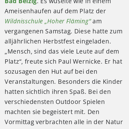
Bad Belzig
. Es wuselte wie in einem
Ameisenhaufen auf dem Platz der
Wildnisschule „Hoher Fläming“
am
vergangenen Samstag. Diese hatte zum
alljährlichen Herbstfest eingeladen.
„Mensch, sind das viele Leute auf dem
Platz“, freute sich Paul Wernicke.
Er hat
sozusagen den Hut auf bei den
Veranstaltungen. Besonders die Kinder
hatten sichtlich ihren Spaß. Bei den
verschiedensten Outdoor Spielen
machten sie begeistert mit. Den
Vormittag verbrachten alle in der Natur