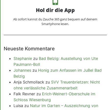
Hol dir die App
Ab sofort kannst du Zauche 365 ganz bequem auf deinem
Smartphone lesen.
Neueste Kommentare
Stephanie
zu
Bad Belzig: Ausstellung von Ute
Paulmann-Boll
Johannes
zu
Honig zum Anfassen im JuBel Bad
Belzig
Anja Schmollack
zu
SVV Treuenbrietzen: Nicht
ohne verlässliche Zusammenarbeit
Falk Revner
zu
Erich-Weinert-Oberschule im
Schloss Wiesenburg
Luisa
zu
Natur im Garten – Auszeichnung von