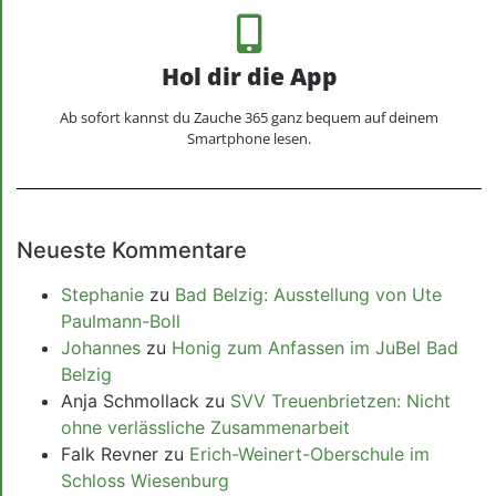
Hol dir die App
Ab sofort kannst du Zauche 365 ganz bequem auf deinem
Smartphone lesen.
Neueste Kommentare
Stephanie
zu
Bad Belzig: Ausstellung von Ute
Paulmann-Boll
Johannes
zu
Honig zum Anfassen im JuBel Bad
Belzig
Anja Schmollack
zu
SVV Treuenbrietzen: Nicht
ohne verlässliche Zusammenarbeit
Falk Revner
zu
Erich-Weinert-Oberschule im
Schloss Wiesenburg