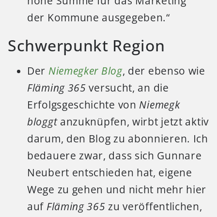
hohe Summe für das Marketing
der Kommune ausgegeben.“
Schwerpunkt Region
Der
Niemegker Blog
, der ebenso wie
Fläming 365
versucht, an die
Erfolgsgeschichte von
Niemegk
bloggt
anzuknüpfen, wirbt jetzt aktiv
darum, den Blog zu abonnieren. Ich
bedauere zwar, dass sich Gunnare
Neubert entschieden hat, eigene
Wege zu gehen und nicht mehr hier
auf
Fläming 365
zu veröffentlichen,