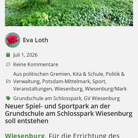
Eva Loth
Juli 1, 2026
Keine Kommentare
Aus politischen Gremien
,
Kita & Schule
,
Politik &
Verwaltung
,
Potsdam-Mittelmark
,
Sport
,
Veranstaltungen
,
Wiesenburg
,
Wiesenburg/Mark
Grundschule am Schlosspark
,
GV Wiesenburg
Neuer Spiel- und Sportpark an der
Grundschule am Schlosspark Wiesenburg
soll entstehen
Wiesenburg
. Für die Errichtung des