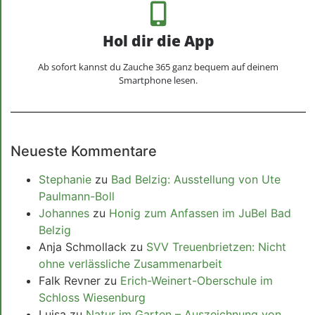
Hol dir die App
Ab sofort kannst du Zauche 365 ganz bequem auf deinem
Smartphone lesen.
Neueste Kommentare
Stephanie
zu
Bad Belzig: Ausstellung von Ute
Paulmann-Boll
Johannes
zu
Honig zum Anfassen im JuBel Bad
Belzig
Anja Schmollack
zu
SVV Treuenbrietzen: Nicht
ohne verlässliche Zusammenarbeit
Falk Revner
zu
Erich-Weinert-Oberschule im
Schloss Wiesenburg
Luisa
zu
Natur im Garten – Auszeichnung von