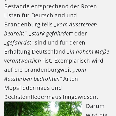
Bestände entsprechend der Roten
Listen für Deutschland und
Brandenburg teils
„vom Aussterben
bedroht“
,
„stark gefährdet“
oder
„gefährdet“
sind und für deren
Erhaltung Deutschland
„in hohem Maße
verantwortlich“
ist. Exemplarisch wird
auf die brandenburgweit
„vom
Aussterben bedrohten“
Arten
Mopsfledermaus und
Bechsteinfledermaus hingewiesen.
Darum
wird die