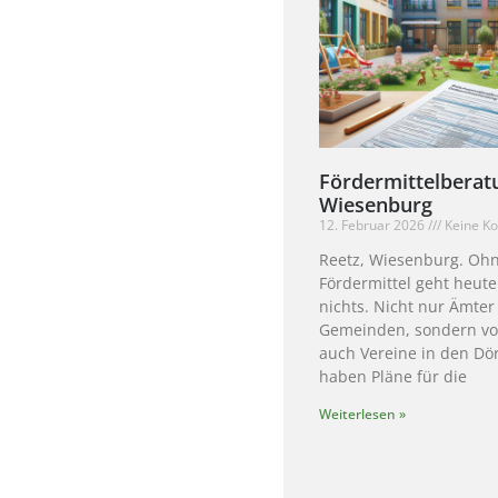
Fördermittelberat
Wiesenburg
12. Februar 2026
Keine K
Reetz, Wiesenburg. Oh
Fördermittel geht heute
nichts. Nicht nur Ämte
Gemeinden, sondern vo
auch Vereine in den Dö
haben Pläne für die
Weiterlesen »