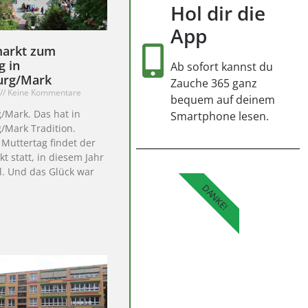
Hol dir die
App
arkt zum
g in
Ab sofort kannst du
urg/Mark
Zauche 365 ganz
Keine Kommentare
bequem auf deinem
/Mark. Das hat in
Smartphone lesen.
/Mark Tradition.
Muttertag findet der
 statt, in diesem Jahr
l. Und das Glück war
DANKE!