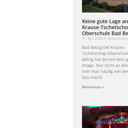
Keine gute Lage an
Krause-Tschetscho
Oberschule Bad Be
31. Mai 2026
Keine Komm
Bad Belzig Die Krause-
Tschetschog-Oberschul
Belzig hat derzeit kein 
Image. Nur nicht an die
hört man häufig von den
Das macht
Weiterlesen »