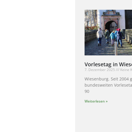
Vorlesetag in Wie
7. Dezember 2025
Keine 
Wiesenburg. Seit 2004 g
bundesweiten Vorleseta
90
Weiterlesen »