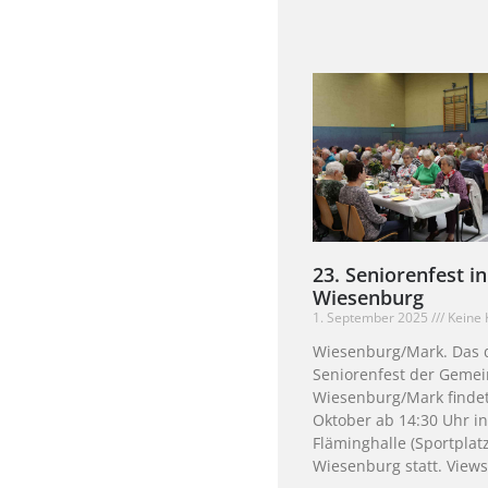
23. Seniorenfest in
Wiesenburg
1. September 2025
Keine
Wiesenburg/Mark. Das d
Seniorenfest der Geme
Wiesenburg/Mark finde
Oktober ab 14:30 Uhr in
Fläminghalle (Sportplatz
Wiesenburg statt. Views