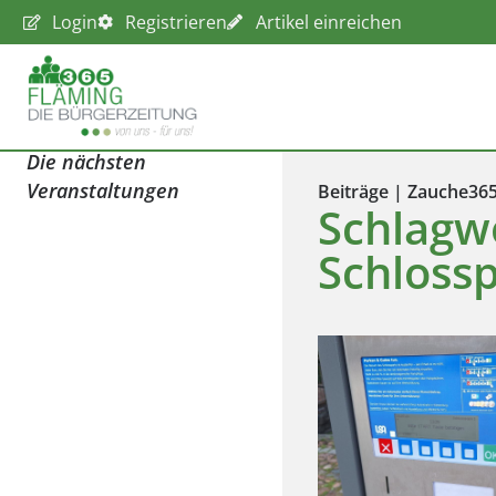
Login
Registrieren
Artikel einreichen
Die nächsten
Veranstaltungen
Beiträge | Zauche36
Schlagw
Schloss