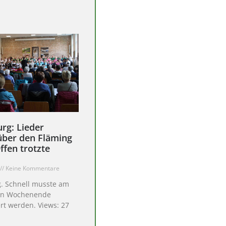
rg: Lieder
über den Fläming
ffen trotzte
Keine Kommentare
. Schnell musste am
en Wochenende
rt werden. Views: 27