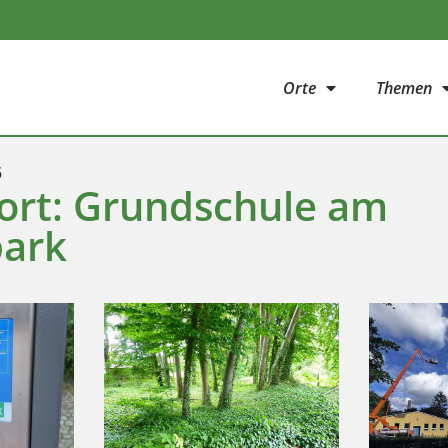
Orte
Themen
5
ort: Grundschule am
park