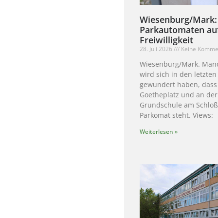
Wiesenburg/Mark:
Parkautomaten au
Freiwilligkeit
28. Juli 2026
Keine Komme
Wiesenburg/Mark. Manc
wird sich in den letzte
gewundert haben, dass
Goetheplatz und an der
Grundschule am Schloß
Parkomat steht. Views:
Weiterlesen »