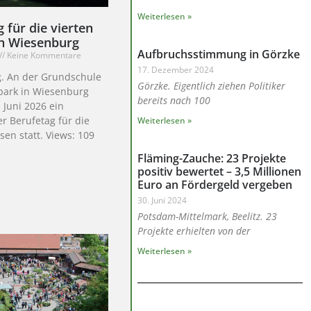
Weiterlesen »
 für die vierten
in Wiesenburg
Aufbruchsstimmung in Görzke
Keine Kommentare
17. Dezember 2024
. An der Grundschule
Görzke. Eigentlich ziehen Politiker
park in Wiesenburg
bereits nach 100
 Juni 2026 ein
r Berufetag für die
Weiterlesen »
sen statt. Views: 109
Fläming-Zauche: 23 Projekte
positiv bewertet – 3,5 Millionen
Euro an Fördergeld vergeben
30. Juni 2024
Potsdam-Mittelmark, Beelitz. 23
Projekte erhielten von der
Weiterlesen »