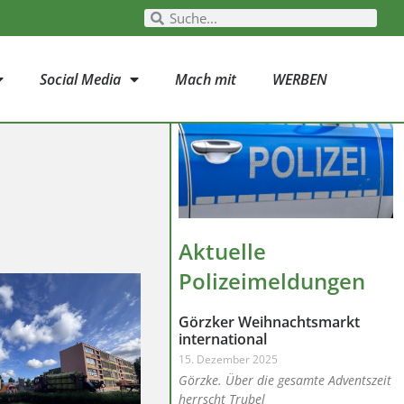
Social Media
Mach mit
WERBEN
Aktuelle
Polizeimeldungen
Görzker Weihnachtsmarkt
international
15. Dezember 2025
Görzke. Über die gesamte Adventszeit
herrscht Trubel