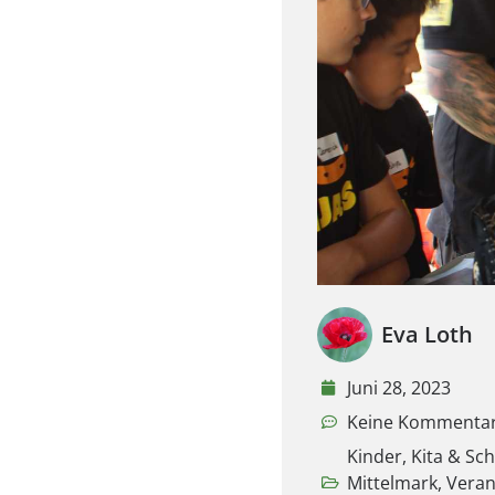
Eva Loth
Juni 28, 2023
Keine Kommenta
Kinder
,
Kita & Sc
Mittelmark
,
Veran