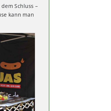
u dem Schluss –
müse kann man