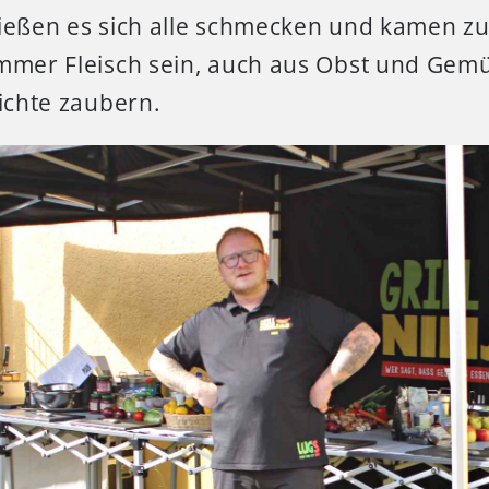
ließen es sich alle schmecken und kamen z
immer Fleisch sein, auch aus Obst und Ge
richte zaubern.