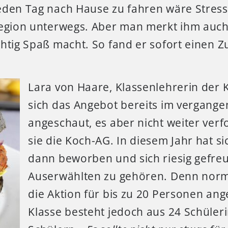
den Tag nach Hause zu fahren wäre Stress p
Region unterwegs. Aber man merkt ihm auch
chtig Spaß macht. So fand er sofort einen 
Lara von Haare, Klassenlehrerin der K
sich das Angebot bereits im vergange
angeschaut, es aber nicht weiter verfol
sie die Koch-AG. In diesem Jahr hat si
dann beworben und sich riesig gefreu
Auserwählten zu gehören. Denn norm
die Aktion für bis zu 20 Personen ang
Klasse besteht jedoch aus 24 Schüle