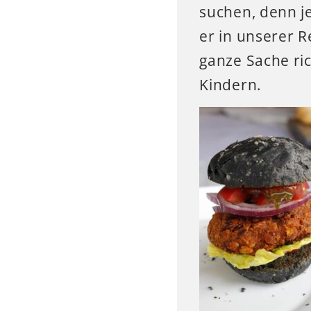
suchen, denn je
er in unserer 
ganze Sache ri
Kindern.