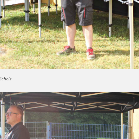
 Scholz