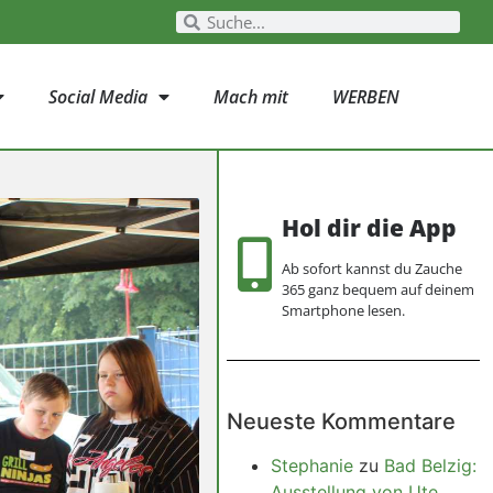
Social Media
Mach mit
WERBEN
Hol dir die App
Ab sofort kannst du Zauche
365 ganz bequem auf deinem
Smartphone lesen.
Neueste Kommentare
Stephanie
zu
Bad Belzig:
Ausstellung von Ute