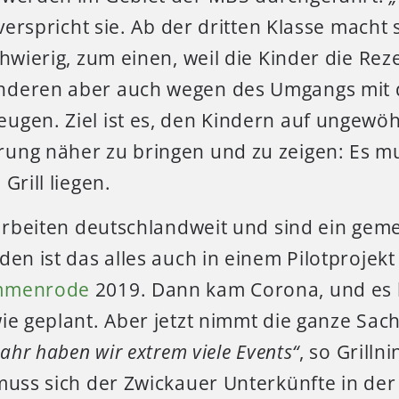
 verspricht sie. Ab der dritten Klasse macht 
chwierig, zum einen, weil die Kinder die Rez
nderen aber auch wegen des Umgangs mit
ugen. Ziel ist es, den Kindern auf ungewö
ung näher zu bringen und zu zeigen: Es m
Grill liegen.
 arbeiten deutschlandweit und sind ein gem
den ist das alles auch in einem Pilotprojekt
Immenrode
2019. Dann kam Corona, und es 
ie geplant. Aber jetzt nimmt die ganze Sach
Jahr haben wir extrem viele Events“
, so Grillni
 muss sich der Zwickauer Unterkünfte in de