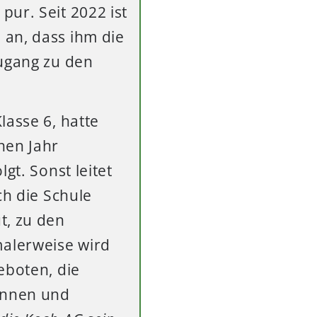
ur. Seit 2022 ist
 an, dass ihm die
Zugang zu den
lasse 6, hatte
nen Jahr
gt. Sonst leitet
ch die Schule
t, zu den
alerweise wird
eboten, die
rinnen und