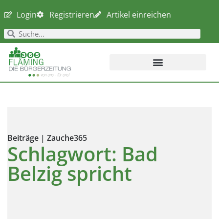
Login
Registrieren
Artikel einreichen
Beiträge | Zauche365
Schlagwort: Bad
Belzig spricht